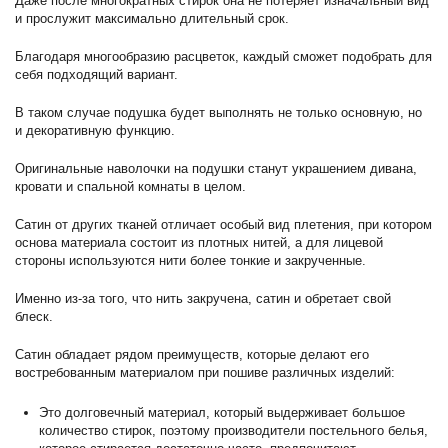
Даже после многократных стирок она не потеряет изначальный вид
и прослужит максимально длительный срок.
Благодаря многообразию расцветок, каждый сможет подобрать для
себя подходящий вариант.
В таком случае подушка будет выполнять не только основную, но
и декоративную функцию.
Оригинальные наволочки на подушки станут украшением дивана,
кровати и спальной комнаты в целом.
Сатин от других тканей отличает особый вид плетения, при котором
основа материала состоит из плотных нитей, а для лицевой
стороны используются нити более тонкие и закрученные.
Именно из-за того, что нить закручена, сатин и обретает свой
блеск.
Сатин обладает рядом преимуществ, которые делают его
востребованным материалом при пошиве различных изделий:
Это долговечный материал, который выдерживает большое
количество стирок, поэтому производители постельного белья,