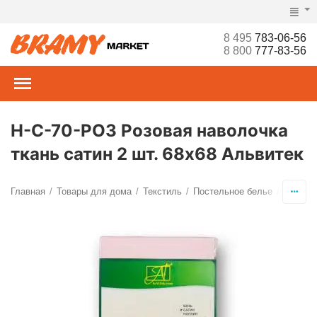
8 495
783-06-56
8 800
777-83-56
Н-С-70-РОЗ Розовая наволочка
ткань сатин 2 шт. 68х68 Альвитек
Главная
Товары для дома
Текстиль
Постельное белье
Наволо
/
/
/
/