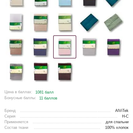
Цена в баллах:
1081 балл
Бонусные баллы:
11 баллов
Бренд
AlViTek
Серия
Н-С
Применяется
для спальни
Состав ткани
100% хлопок