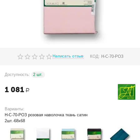
Написать отзыв
КОД:
Н-С-70-РОЗ
Доступность:
2 шт.
1 081
Р
Варианты:
Н-С-70-РОЗ розовая наволочка ткань сатин
2шт.-68х68