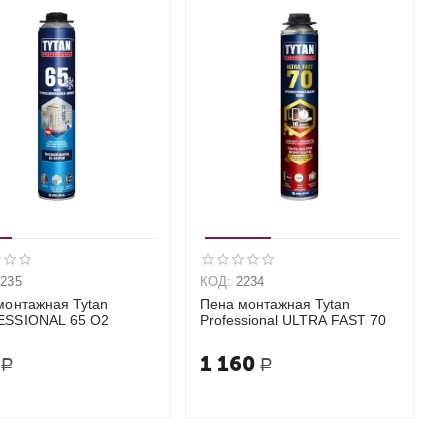
2235
КОД:
2234
монтажная Tytan
Пена монтажная Tytan
SSIONAL 65 O2
Professional ULTRA FAST 70
1 160
Р
Р