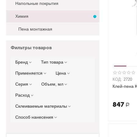
Напольные покрытия
Химия
Пена монтажная
Фильтры товаров
Бренд
Тип товара
Применяется
Цена
КОД:
2720
Серия
Объем, мл
Клей-пена 
Расход
847
Р
Склеиваемые материалы
Способ нанесения