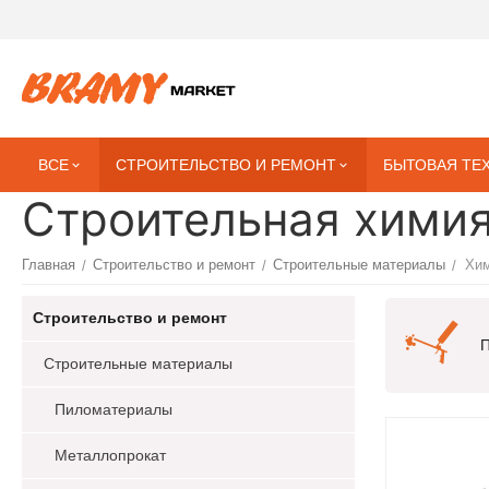
ВСЕ
СТРОИТЕЛЬСТВО И РЕМОНТ
БЫТОВАЯ ТЕ
Строительная хими
Главная
Строительство и ремонт
Строительные материалы
Хи
/
/
/
Строительство и ремонт
П
Строительные материалы
Пиломатериалы
Металлопрокат