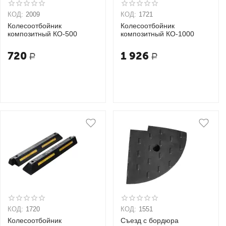
КОД:
2009
КОД:
1721
Колесоотбойник
Колесоотбойник
композитный КО-500
композитный КО-1000
720
1 926
Р
Р
КОД:
1720
КОД:
1551
Колесоотбойник
Съезд с бордюра