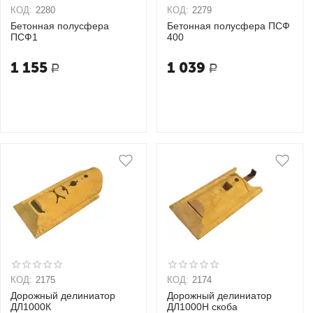
КОД:
2280
КОД:
2279
Бетонная полусфера
Бетонная полусфера ПСФ
ПСФ1
400
1 155
1 039
Р
Р
КОД:
2175
КОД:
2174
Дорожный делиниатор
Дорожный делиниатор
ДЛ1000К
ДЛ1000Н скоба