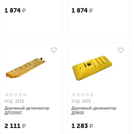
1 874
1 874
Р
Р
КОД:
2173
КОД:
2172
Дорожный делиниатор
Дорожный делиниатор
ДЛ1000С
ДЛ600
2 111
1 283
Р
Р