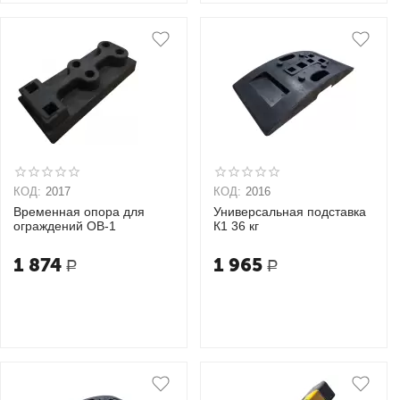
КОД:
2017
КОД:
2016
Временная опора для
Универсальная подставка
ограждений ОВ-1
К1 36 кг
1 874
1 965
Р
Р