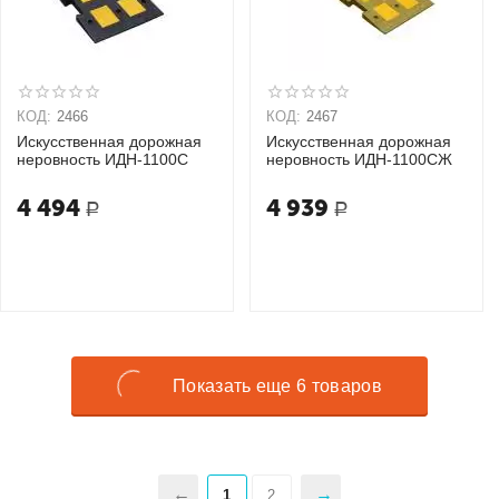
КОД:
2466
КОД:
2467
Искусственная дорожная
Искусственная дорожная
неровность ИДН-1100С
неровность ИДН-1100СЖ
4 494
4 939
Р
Р
Показать еще 6 товаров
1
2