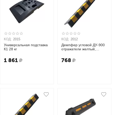
КОД:
2015
КОД:
2012
Универсальная подставка
Демпфер угловой ДУ-900
К1 28 кг
отражатели желтый,
белый
1 861
768
Р
Р