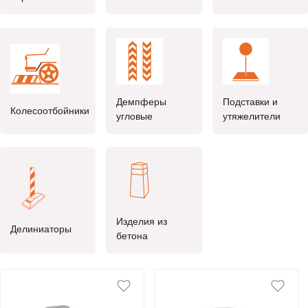
Демпферы
Подставки и
Колесоотбойники
угловые
утяжелители
Изделия из
Делиниаторы
бетона