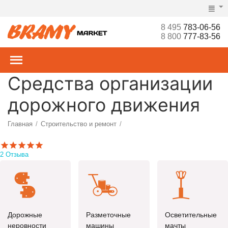
8 495
783-06-56
8 800
777-83-56
Средства организации
дорожного движения
Главная
Строительство и ремонт
/
/
Ворота, рольставни, шлагбаумы, турникеты, СКУД
/
2 Отзыва
Дорожные
Разметочные
Осветительные
неровности
машины
мачты