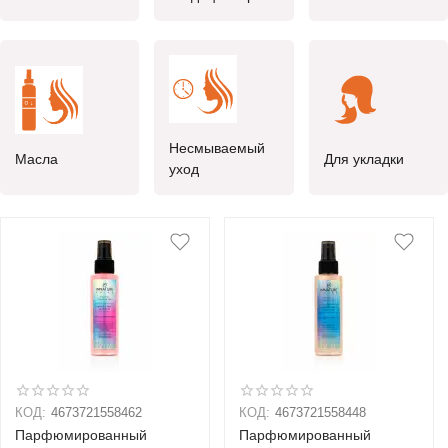
Несмываемый
Масла
Для укладки
уход
КОД:
4673721558462
КОД:
4673721558448
Парфюмированный
Парфюмированный