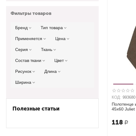
Фильтры товаров
Бренд
Тип товара
Применяется
Цена
Серия
Ткань
Состав ткани
Цвет
Рисунок
Длина
Ширина
КОД:
993680
Полотенце 
Полезные статьи
45х60 Juliet
118
Р