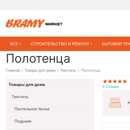
ВСЕ
СТРОИТЕЛЬСТВО И РЕМОНТ
БЫТОВАЯ ТЕ
Полотенца
Главная
Товары для дома
Текстиль
Полотенца
/
/
/
Товары для дома
4 Отзыва
Текстиль
Постельное белье
Подушки