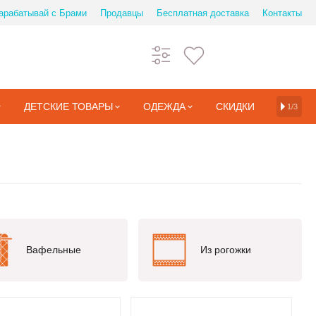
арабатывай с Брами
Продавцы
Бесплатная доставка
Контакты
ДЕТСКИЕ ТОВАРЫ
ОДЕЖДА
СКИДКИ
1/3
Вафельные
Из рогожки