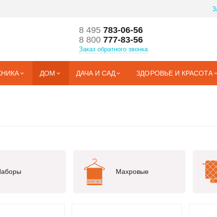
З
8 495
783-06-56
8 800
777-83-56
Заказ обратного звонка
ХНИКА
ДОМ
ДАЧА И САД
ЗДОРОВЬЕ И КРАСОТА
Наборы
Махровые