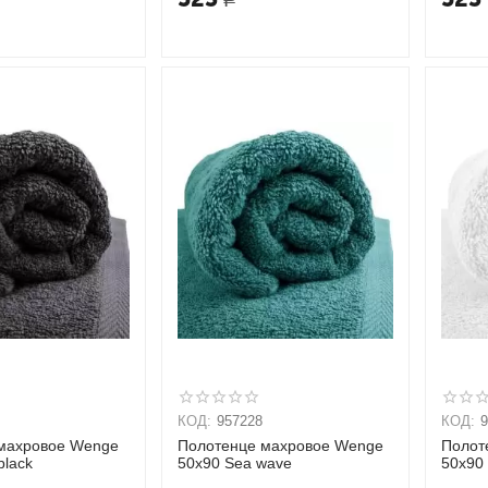
КОД:
957228
КОД:
махровое Wenge
Полотенце махровое Wenge
Полот
black
50х90 Sea wave
50х90 