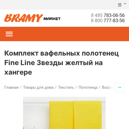
8 495
783-06-56
8 800
777-83-56
Комплект вафельных полотенец
Fine Line Звезды желтый на
хангере
Главная
Товары для дома
Текстиль
Полотенца
Вафельные
/
/
/
/
/