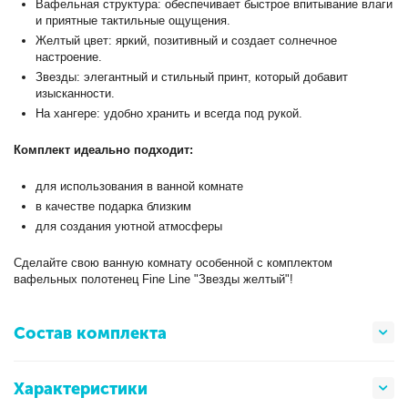
Вафельная структура: обеспечивает быстрое впитывание влаги
и приятные тактильные ощущения.
Желтый цвет: яркий, позитивный и создает солнечное
настроение.
Звезды: элегантный и стильный принт, который добавит
изысканности.
На хангере: удобно хранить и всегда под рукой.
Комплект идеально подходит:
для использования в ванной комнате
в качестве подарка близким
для создания уютной атмосферы
Сделайте свою ванную комнату особенной с комплектом
вафельных полотенец Fine Line "Звезды желтый"!
Состав комплекта
Характеристики