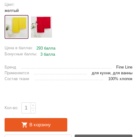
Цвет:
желтый
Цена в баллах:
293 балла
Бонусные баллы:
3 балла
Бренд
Fine Line
Применяется
для кухни, для ванны
Состав ткани
100% хлопок
+
Кол-во:
−
В корзину