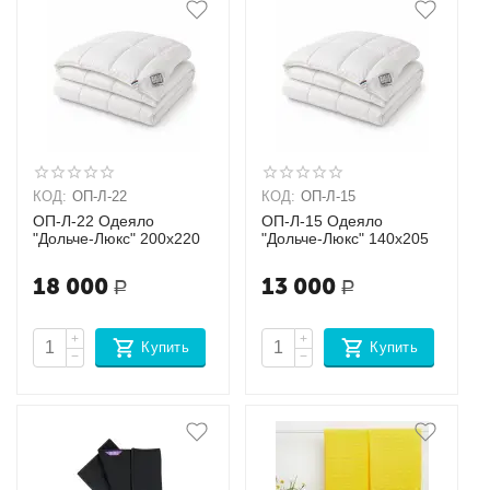
КОД:
ОП-Л-22
КОД:
ОП-Л-15
ОП-Л-22 Одеяло
ОП-Л-15 Одеяло
"Дольче-Люкс" 200х220
"Дольче-Люкс" 140х205
18 000
13 000
Р
Р
+
+
Купить
Купить
−
−