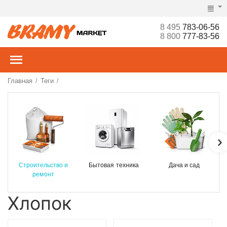
8 495
783-06-56
8 800
777-83-56
Главная
Теги
/
/
Строительство и
Бытовая техника
Дача и сад
ремонт
Хлопок