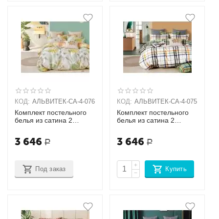
КОД:
АЛЬВИТЕК-CA-4-076
КОД:
АЛЬВИТЕК-CA-4-075
Комплект постельного
Комплект постельного
белья из сатина 2
белья из сатина 2
спальный + 2 наволочки
спальный + 2 наволочки
(70х70)
(70х70)
3 646
3 646
Р
Р
+
Под заказ
Купить
−