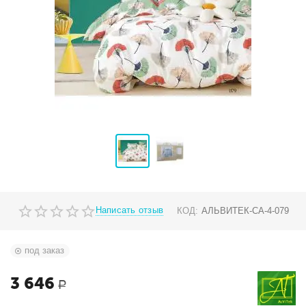
Написать отзыв
КОД:
АЛЬВИТЕК-CA-4-079
под заказ
3 646
Р