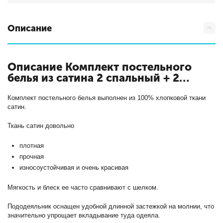
Описание
Описание Комплект постельного
белья из сатина 2 спальный + 2
наволочки (70х70)
с кодом
АльВиТек-CA-4-079
Комплект постельного белья выполнен из 100% хлопковой ткани
сатин.
Ткань сатин довольно
плотная
прочная
износоустойчивая и очень красивая
Мягкость и блеск ее часто сравнивают с шелком.
Пододеяльник оснащен удобной длинной застежкой на молнии, что
значительно упрощает вкладывание туда одеяла.