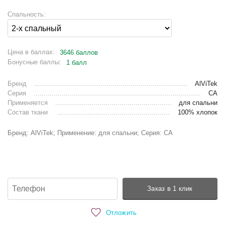
Спальность:
Цена в баллах:
3646 баллов
Бонусные баллы:
1 балл
Бренд
AlViTek
Серия
СА
Применяется
для спальни
Состав ткани
100% хлопок
Бренд: AlViTek; Применение: для спальни; Серия: СА
Заказ в 1 клик
Отложить