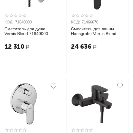
КОД:
71640000
КОД:
71466670
Смеситель для душа
Cмеситель для ванны
Vernis Blend 71640000
Hansgrohe Vernis Blend
71466670 (внешняя часть)
12 310
24 636
Р
Р