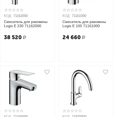
КОД:
71162000
КОД:
71161000
Смеситель для раковины
Смеситель для раковины
Logis E 230 71162000
Logis E 100 71161000
38 520
24 660
Р
Р
КОД:
71160000
КОД:
71870000