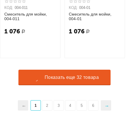
КОД:
004-011
КОД:
004-01
Смеситель для мойки,
Смеситель для мойки,
004-011
004-01
1 076
1 076
Р
Р
Показать еще 32 товара
1
2
3
4
5
6