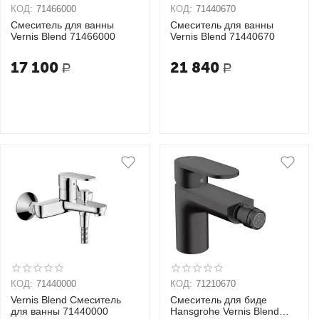
КОД:
71466000
КОД:
71440670
Смеситель для ванны
Смеситель для ванны
Vernis Blend 71466000
Vernis Blend 71440670
17 100
21 840
Р
Р
КОД:
71440000
КОД:
71210670
Vernis Blend Смеситель
Смеситель для биде
для ванны 71440000
Hansgrohe Vernis Blend