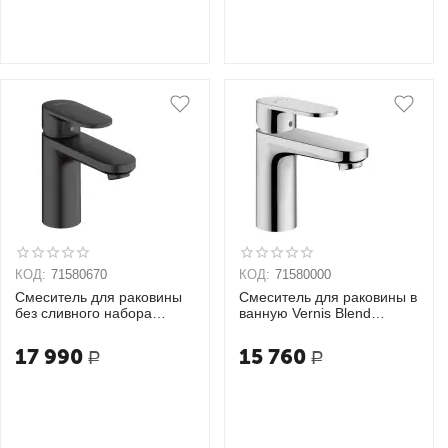
КОД:
71580670
КОД:
71580000
Смеситель для раковины
Смеситель для раковины в
без сливного набора
ванную Vernis Blend
71580670
71580000, хром
17 990
15 760
Р
Р