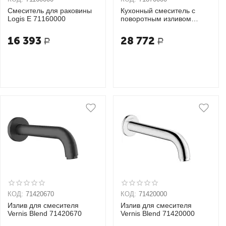
Смеситель для раковины
Кухонный смеситель с
Logis E 71160000
поворотным изливом
71870000
16 393
28 772
Р
Р
КОД:
71420670
КОД:
71420000
Излив для смесителя
Излив для смесителя
Vernis Blend 71420670
Vernis Blend 71420000