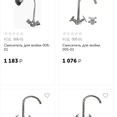
КОД:
006-01
КОД:
005-01
Смеситель для мойки 006-
Смеситель для мойки,
01
005-01
1 183
1 076
Р
Р