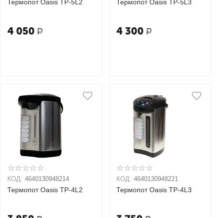
Термопот Oasis TP-5L2
Термопот Oasis TP-5L3
4 050
4 300
Р
Р
КОД:
4640130948214
КОД:
4640130948221
Термопот Oasis TP-4L2
Термопот Oasis TP-4L3