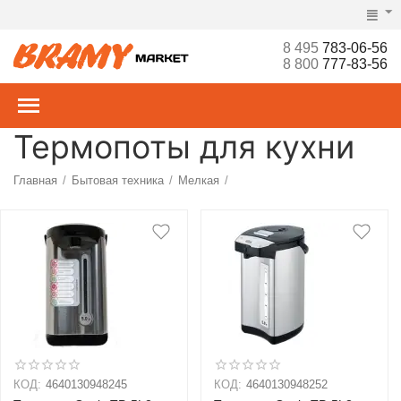
8 495
783-06-56
8 800
777-83-56
Термопоты для кухни
Главная
Бытовая техника
Мелкая
/
/
/
КОД:
4640130948245
КОД:
4640130948252