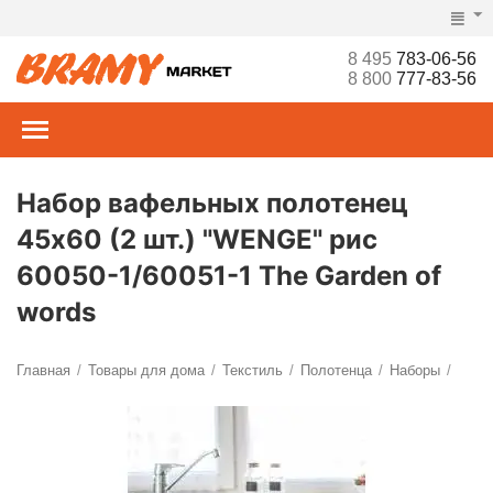
8 495
783-06-56
8 800
777-83-56
Набор вафельных полотенец
45х60 (2 шт.) "WENGE" рис
60050-1/60051-1 The Garden of
words
Главная
Товары для дома
Текстиль
Полотенца
Наборы
/
/
/
/
/