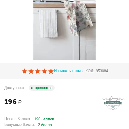
Написать отзыв
КОД:
953084
Доступность:
предзаказ
196
Р
Цена в баллах:
196 баллов
Бонусные баллы:
2 балла