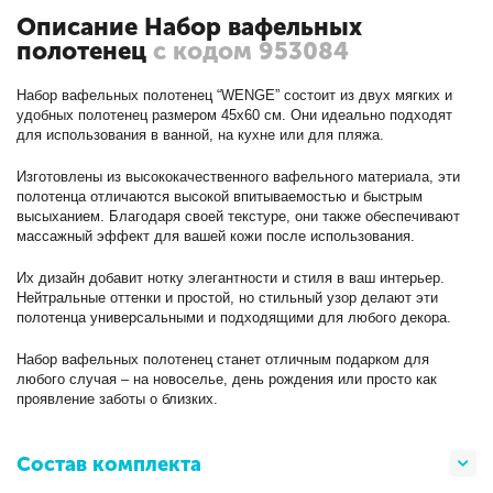
Описание Набор вафельных
полотенец
с кодом 953084
Набор вафельных полотенец “WENGE” состоит из двух мягких и
удобных полотенец размером 45x60 см. Они идеально подходят
для использования в ванной, на кухне или для пляжа.
Изготовлены из высококачественного вафельного материала, эти
полотенца отличаются высокой впитываемостью и быстрым
высыханием. Благодаря своей текстуре, они также обеспечивают
массажный эффект для вашей кожи после использования.
Их дизайн добавит нотку элегантности и стиля в ваш интерьер.
Нейтральные оттенки и простой, но стильный узор делают эти
полотенца универсальными и подходящими для любого декора.
Набор вафельных полотенец станет отличным подарком для
любого случая – на новоселье, день рождения или просто как
проявление заботы о близких.
Состав комплекта