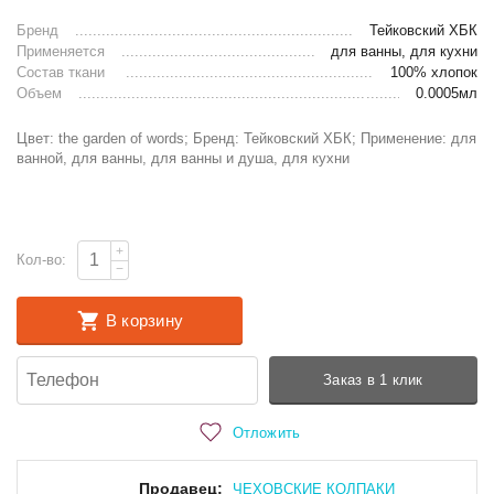
Бренд
Тейковский ХБК
Применяется
для ванны, для кухни
Состав ткани
100% хлопок
Объем
0.0005мл
Цвет: the garden of words; Бренд: Тейковский ХБК; Применение: для
ванной, для ванны, для ванны и душа, для кухни
+
Кол-во:
−
В корзину
Заказ в 1 клик
Отложить
Продавец:
ЧЕХОВСКИЕ КОЛПАКИ