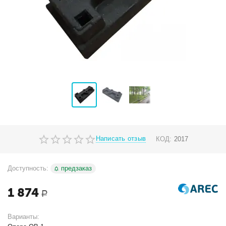
Написать отзыв
КОД:
2017
Доступность:
предзаказ
1 874
Р
Варианты: