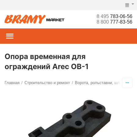
8 495
783-06-56
8 800
777-83-56
Опора временная для
ограждений Arec ОВ-1
Главная
Строительство и ремонт
Ворота, рольставни, шлагбаумы,
/
/