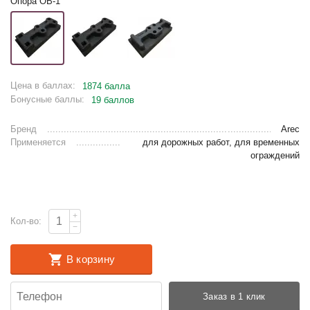
Опора ОВ-1
Цена в баллах:
1874 балла
Бонусные баллы:
19 баллов
Бренд
Arec
Применяется
для дорожных работ, для временных
ограждений
+
Кол-во:
−
В корзину
Заказ в 1 клик