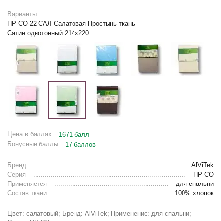
Варианты:
ПР-СО-22-САЛ Салатовая Простынь ткань
Сатин однотонный 214х220
Цена в баллах:
1671 балл
Бонусные баллы:
17 баллов
Бренд
AlViTek
Серия
ПР-СО
Применяется
для спальни
Состав ткани
100% хлопок
Цвет: салатовый; Бренд: AlViTek; Применение: для спальни;