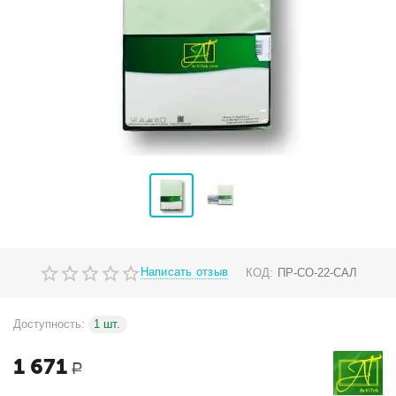
Написать отзыв
КОД:
ПР-СО-22-САЛ
Доступность:
1 шт.
1 671
Р