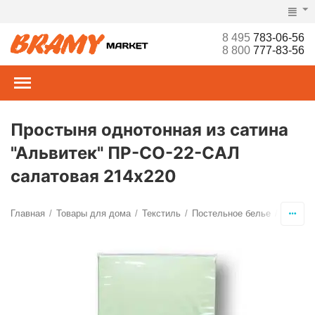
8 495
783-06-56
8 800
777-83-56
Простыня однотонная из сатина
"Альвитек" ПР-СО-22-САЛ
салатовая 214х220
Главная
Товары для дома
Текстиль
Постельное белье
Просты
/
/
/
/