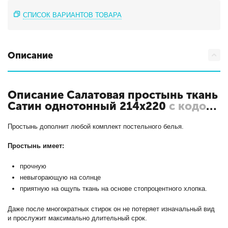
СПИСОК ВАРИАНТОВ ТОВАРА
Описание
Описание Салатовая простынь ткань
Сатин однотонный 214х220
с кодом
ПР-СО-22-САЛ
Простынь дополнит любой комплект постельного белья.
Простынь имеет:
прочную
невыгорающую на солнце
приятную на ощупь ткань на основе стопроцентного хлопка.
Даже после многократных стирок он не потеряет изначальный вид
и прослужит максимально длительный срок.