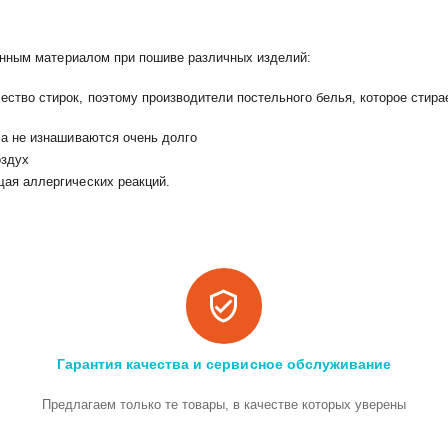
анным материалом при пошиве различных изделий:
ство стирок, поэтому производители постельного белья, которое стира
ла не изнашиваются очень долго
оздух
щая аллергических реакций.
Гарантия качества и сервисное обслуживание
Предлагаем только те товары, в качестве которых уверены