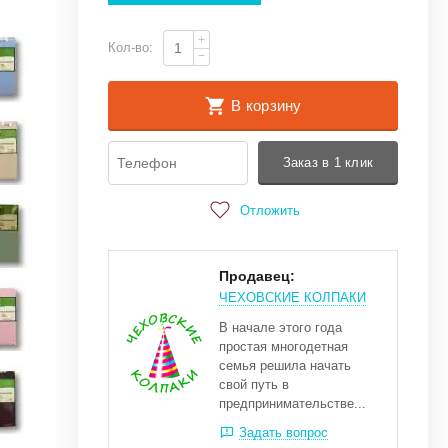
+
Кол-во:
−
В корзину
Заказ в 1 клик
Отложить
Продавец:
ЧЕХОВСКИЕ КОЛПАКИ
В начале этого года
простая многодетная
семья решила начать
свой путь в
предпринимательстве...
Задать вопрос