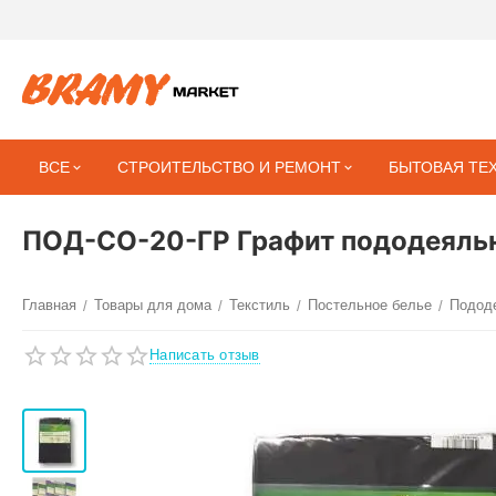
ВСЕ
СТРОИТЕЛЬСТВО И РЕМОНТ
БЫТОВАЯ ТЕ
ПОД-СО-20-ГР Графит пододеяльн
Главная
Товары для дома
Текстиль
Постельное белье
Подод
/
/
/
/
Написать отзыв