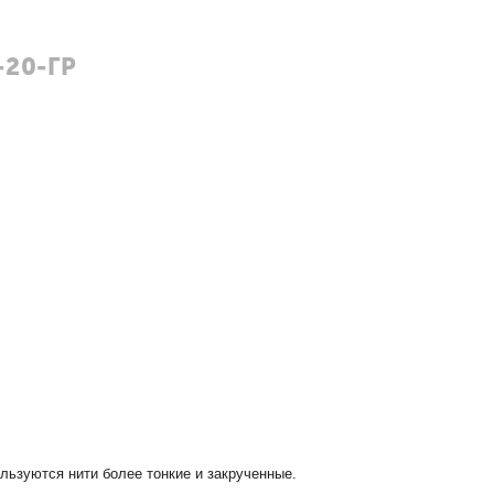
-20-ГР
ользуются нити более тонкие и закрученные.