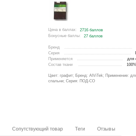
Цена в баллах:
2716 баллов
Бонусные баллы:
27 баллов
Бренд
Серия
Применяется
для 
Состав ткани
100%
Цвет: графит; Бренд: AlViTek; Применение: дл
спальни; Серия: ПОД-СО
и
Сопутствующий товар
Теги
Отзывы