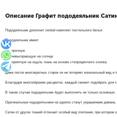
Описание Графит пододеяльник Сати
Пододеяльник дополнит любой комплект постельного белья.
Пододеяльник имеет
прочную
невыгорающую на солнце
приятную на ощупь ткань на основе стопроцентного хлопка.
Даже после многократных стирок он не потеряет изначальный вид и
Благодаря многообразию расцветок, каждый сможет подобрать для 
В таком случае пододеяльник будет выполнять не только основную,
Оригинальные пододеяльники на одеяло станут украшением дивана, 
Сатин от других тканей отличает особый вид плетения, при котором 