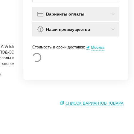
Варианты оплаты
Наши преимущества
AlViTek
Стоимость и сроки доставки:
Москва
ПОД-СО
спальни
 хлопок
я
СПИСОК ВАРИАНТОВ ТОВАРА