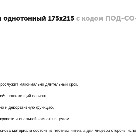
н однотонный 175х215
с кодом ПОД-СО
 прослужит максимально длительный срок.
себя подходящий вариант.
 но и декоративную функцию.
кровати и спальной комнаты в целом.
основа материала состоит из плотных нитей, а для лицевой стороны исп