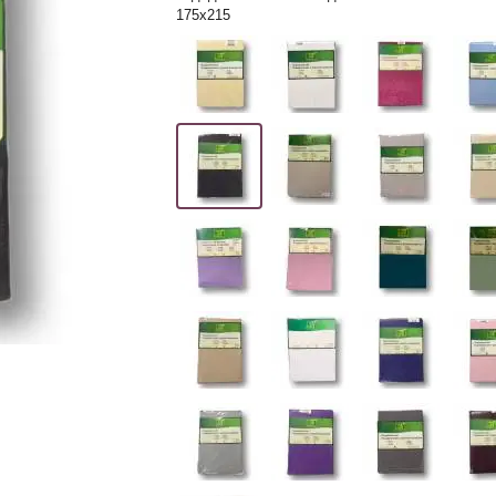
175х215