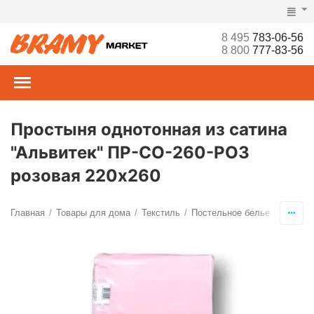
8 495
783-06-56
8 800
777-83-56
Простыня однотонная из сатина
"Альвитек" ПР-СО-260-РОЗ
розовая 220х260
Главная
Товары для дома
Текстиль
Постельное белье
Просты
/
/
/
/