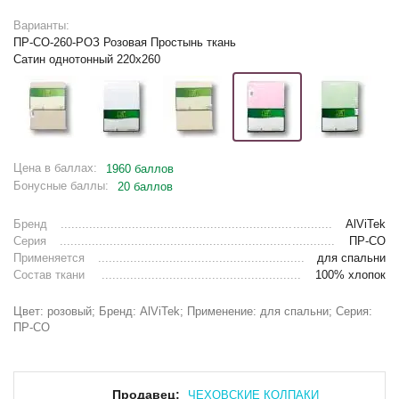
Варианты:
ПР-СО-260-РОЗ Розовая Простынь ткань
Сатин однотонный 220х260
Цена в баллах:
1960 баллов
Бонусные баллы:
20 баллов
Бренд
AlViTek
Серия
ПР-СО
Применяется
для спальни
Состав ткани
100% хлопок
Цвет: розовый; Бренд: AlViTek; Применение: для спальни; Серия:
ПР-СО
Продавец:
ЧЕХОВСКИЕ КОЛПАКИ