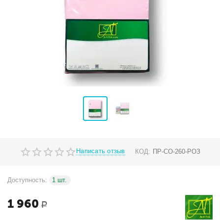
Написать отзыв
КОД:
ПР-СО-260-РОЗ
Доступность:
1 шт.
1 960
Р