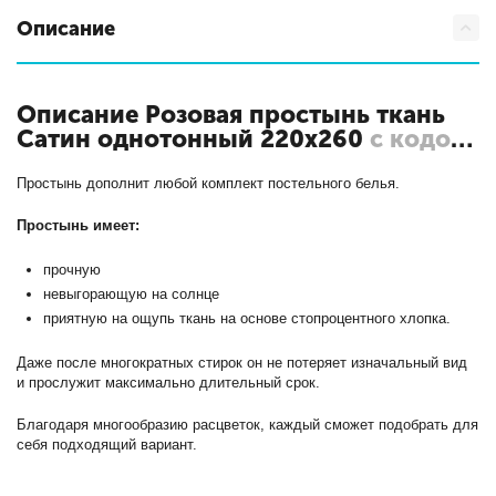
Описание
Описание Розовая простынь ткань
Сатин однотонный 220х260
с кодом
ПР-СО-260-РОЗ
Простынь дополнит любой комплект постельного белья.
Простынь имеет:
прочную
невыгорающую на солнце
приятную на ощупь ткань на основе стопроцентного хлопка.
Даже после многократных стирок он не потеряет изначальный вид
и прослужит максимально длительный срок.
Благодаря многообразию расцветок, каждый сможет подобрать для
себя подходящий вариант.