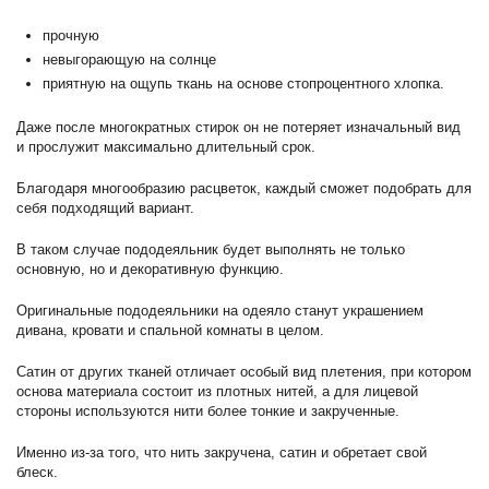
прочную
невыгорающую на солнце
приятную на ощупь ткань на основе стопроцентного хлопка.
Даже после многократных стирок он не потеряет изначальный вид
и прослужит максимально длительный срок.
Благодаря многообразию расцветок, каждый сможет подобрать для
себя подходящий вариант.
В таком случае пододеяльник будет выполнять не только
основную, но и декоративную функцию.
Оригинальные пододеяльники на одеяло станут украшением
дивана, кровати и спальной комнаты в целом.
Сатин от других тканей отличает особый вид плетения, при котором
основа материала состоит из плотных нитей, а для лицевой
стороны используются нити более тонкие и закрученные.
Именно из-за того, что нить закручена, сатин и обретает свой
блеск.