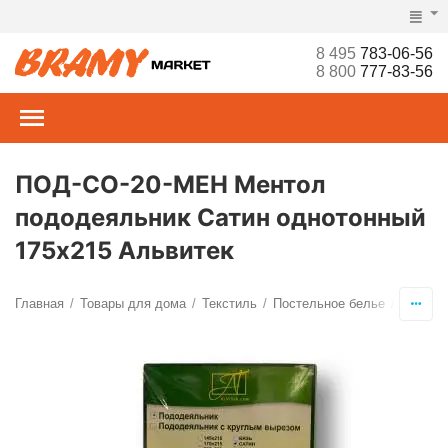
8 495
783-06-56
8 800
777-83-56
ПОД-СО-20-МЕН Ментол
пододеяльник Сатин однотонный
175х215 Альвитек
Главная
Товары для дома
Текстиль
Постельное белье
Пододе
/
/
/
/