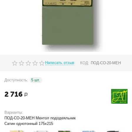
Написать отзыв
КОД:
ПОД-СО-20-МЕН
Доступность:
5 шт.
2 716
Р
Варианты:
ПОД-СО-20-МЕН Ментол пододеяльник
Сатин однотонный 175х215