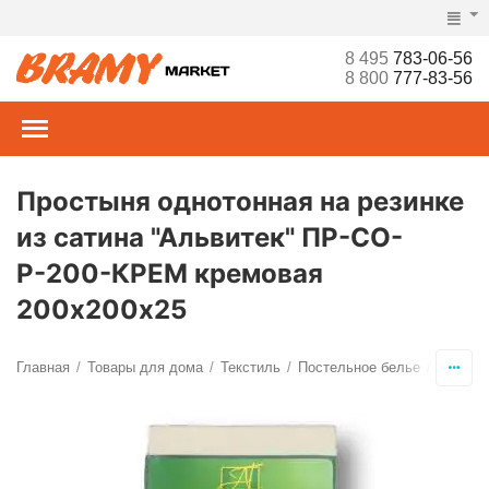
8 495
783-06-56
8 800
777-83-56
Простыня однотонная на резинке
из сатина "Альвитек" ПР-СО-
Р-200-КРЕМ кремовая
200х200х25
Главная
Товары для дома
Текстиль
Постельное белье
Просты
/
/
/
/