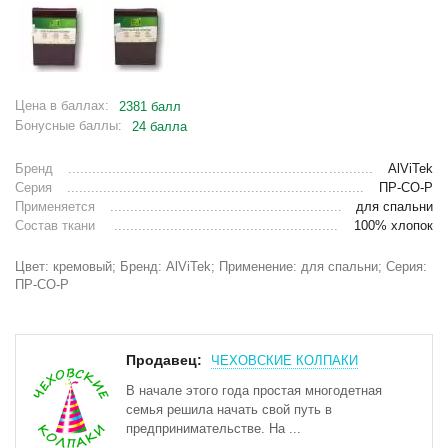
Цена в баллах:
2381 балл
Бонусные баллы:
24 балла
Бренд
AlViTek
Серия
ПР-СО-Р
Применяется
для спальни
Состав ткани
100% хлопок
Цвет: кремовый; Бренд: AlViTek; Применение: для спальни; Серия:
ПР-СО-Р
Продавец:
ЧЕХОВСКИЕ КОЛПАКИ
В начале этого года простая многодетная
семья решила начать свой путь в
предпринимательстве. На ...