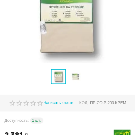
Написать отзыв
КОД:
ПР-СО-Р-200-КРЕМ
Доступность:
1 шт.
2 381