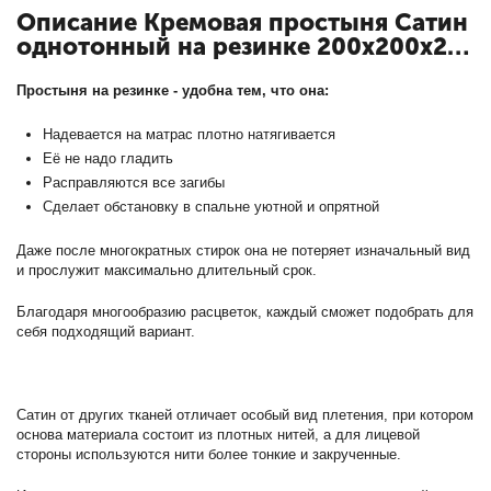
Описание Кремовая простыня Сатин
однотонный на резинке 200х200х25
с кодом ПР-СО-Р-200-КРЕМ
Простыня на резинке - удобна тем, что она:
Надевается на матрас плотно натягивается
Её не надо гладить
Расправляются все загибы
Сделает обстановку в спальне уютной и опрятной
Даже после многократных стирок она не потеряет изначальный вид
и прослужит максимально длительный срок.
Благодаря многообразию расцветок, каждый сможет подобрать для
себя подходящий вариант.
Сатин от других тканей отличает особый вид плетения, при котором
основа материала состоит из плотных нитей, а для лицевой
стороны используются нити более тонкие и закрученные.