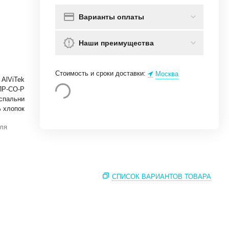
Варианты оплаты
Наши преимущества
Стоимость и сроки доставки:
Москва
AlViTek
ПР-СО-Р
спальни
 хлопок
для
СПИСОК ВАРИАНТОВ ТОВАРА