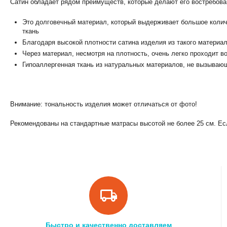
Сатин обладает рядом преимуществ, которые делают его востребов
Это долговечный материал, который выдерживает большое количе
ткань
Благодаря высокой плотности сатина изделия из такого материа
Через материал, несмотря на плотность, очень легко проходит в
Гипоаллергенная ткань из натуральных материалов, не вызываю
Внимание: тональность изделия может отличаться от фото!
Рекомендованы на стандартные матрасы высотой не более 25 см. Ес
Быстро и качественно доставляем