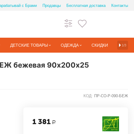
арабатывай с Брами
Продавцы
Бесплатная доставка
Контакты
ДЕТСКИЕ ТОВАРЫ
ОДЕЖДА
СКИДКИ
1/3
-БЕЖ бежевая 90х200х25
КОД:
ПР-СО-Р-090-БЕЖ
1 381
Р