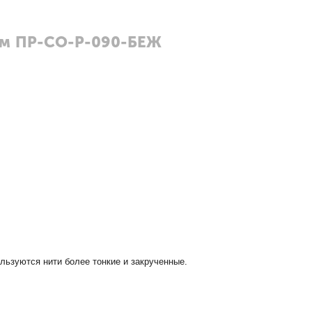
ом ПР-СО-Р-090-БЕЖ
ользуются нити более тонкие и закрученные.