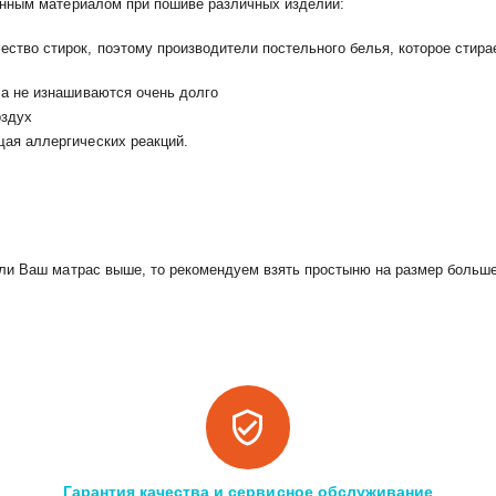
анным материалом при пошиве различных изделий:
ство стирок, поэтому производители постельного белья, которое стира
ла не изнашиваются очень долго
оздух
щая аллергических реакций.
ли Ваш матрас выше, то рекомендуем взять простыню на размер больше
Гарантия качества и сервисное обслуживание