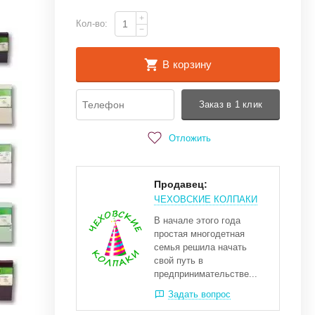
+
Кол-во:
−
В корзину
Заказ в 1 клик
Отложить
Продавец:
ЧЕХОВСКИЕ КОЛПАКИ
В начале этого года
простая многодетная
семья решила начать
свой путь в
предпринимательстве...
Задать вопрос