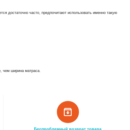
ется достаточно часто, предпочитают использовать именно такую
, чем ширина матраса.
Беспроблемный возврат товара