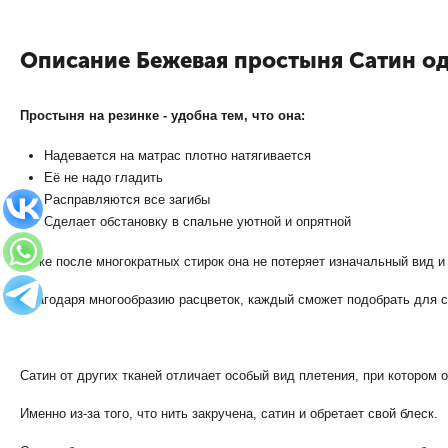
Описание Бежевая простыня Сатин о
Простыня на резинке - удобна тем, что она:
Надевается на матрас плотно натягивается
Её не надо гладить
Расправляются все загибы
Сделает обстановку в спальне уютной и опрятной
Даже после многократных стирок она не потеряет изначальный вид 
Благодаря многообразию расцветок, каждый сможет подобрать для 
Сатин от других тканей отличает особый вид плетения, при котором 
Именно из-за того, что нить закручена, сатин и обретает свой блеск.