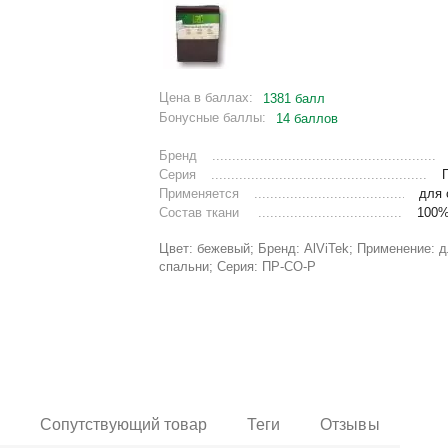
Цена в баллах:
1381 балл
Бонусные баллы:
14 баллов
Бренд
Серия
Применяется
для 
Состав ткани
100%
Цвет: бежевый; Бренд: AlViTek; Применение: 
спальни; Серия: ПР-СО-Р
и
Сопутствующий товар
Теги
Отзывы