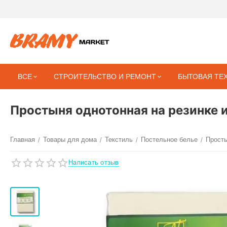
ВСЕ
СТРОИТЕЛЬСТВО И РЕМОНТ
БЫТОВАЯ ТЕ
Простыня однотонная на резинке 
Главная
Товары для дома
Текстиль
Постельное белье
Прост
/
/
/
/
Написать отзыв