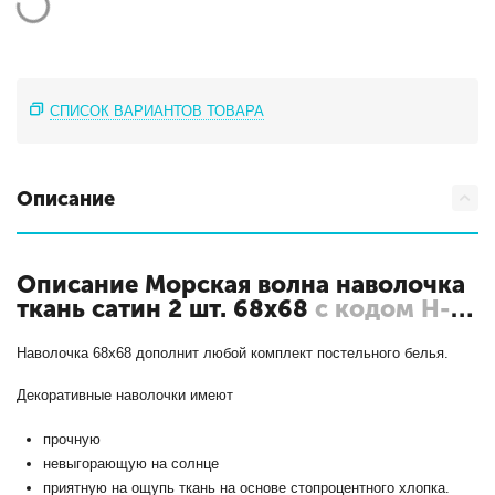
СПИСОК ВАРИАНТОВ ТОВАРА
Описание
Описание Морская волна наволочка
ткань сатин 2 шт. 68х68
с кодом Н-
С-70-БЕЖ_E041
Наволочка 68х68 дополнит любой комплект постельного белья.
Декоративные наволочки имеют
прочную
невыгорающую на солнце
приятную на ощупь ткань на основе стопроцентного хлопка.