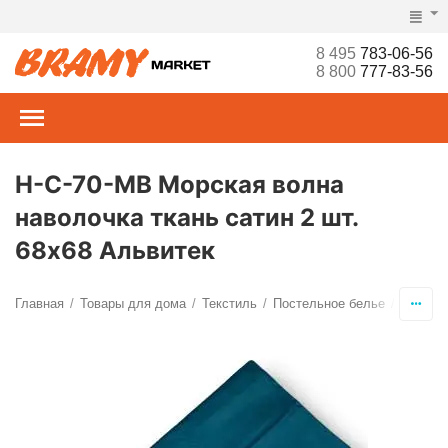
8 495
783-06-56
8 800
777-83-56
Н-С-70-МВ Морская волна
наволочка ткань сатин 2 шт.
68х68 Альвитек
Главная
Товары для дома
Текстиль
Постельное белье
Наволо
/
/
/
/