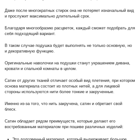
Даже после многократных стирок она не потеряет изначальный вид
и прослужит максимально длительный срок.
Благодаря многообразию расцветок, каждый сможет подобрать для
себя подходящий вариант.
В таком случае подушка будет выполнять не только основную, но
и декоративную функцию.
Оригинальные наволочки на подушки станут украшением дивана,
кровати и спальной комнаты в целом.
Сатин от других тканей отличает особый вид плетения, при котором
основа материала состоит из плотных нитей, а для лицевой
стороны используются нити более тонкие и закрученные.
Именно из-за того, что нить закручена, сатин и обретает свой
блеск.
Сатин обладает рядом преимуществ, которые делают его
востребованным материалом при пошиве различных изделий:
Это долговечный материал, который выдерживает большое