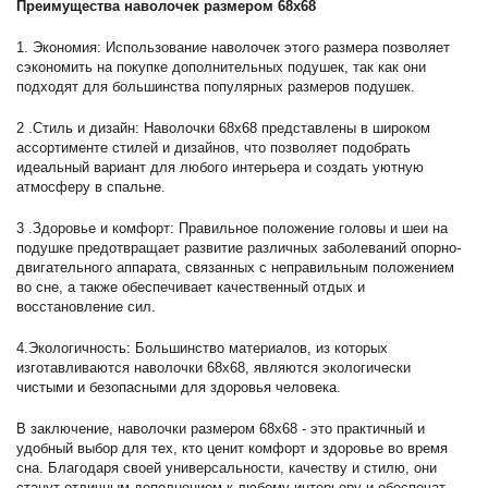
Преимущества наволочек размером 68x68
1. Экономия: Использование наволочек этого размера позволяет
сэкономить на покупке дополнительных подушек, так как они
подходят для большинства популярных размеров подушек.
2 .Стиль и дизайн: Наволочки 68x68 представлены в широком
ассортименте стилей и дизайнов, что позволяет подобрать
идеальный вариант для любого интерьера и создать уютную
атмосферу в спальне.
3 .Здоровье и комфорт: Правильное положение головы и шеи на
подушке предотвращает развитие различных заболеваний опорно-
двигательного аппарата, связанных с неправильным положением
во сне, а также обеспечивает качественный отдых и
восстановление сил.
4.Экологичность: Большинство материалов, из которых
изготавливаются наволочки 68x68, являются экологически
чистыми и безопасными для здоровья человека.
В заключение, наволочки размером 68x68 - это практичный и
удобный выбор для тех, кто ценит комфорт и здоровье во время
сна. Благодаря своей универсальности, качеству и стилю, они
станут отличным дополнением к любому интерьеру и обеспечат