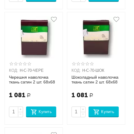
КОД:
Н-С-70-ЧЕРЕ
КОД:
Н-С-70-ШОК
Черешня наволочка
Шоколадный наволочка
ткань сатин 2 шт. 68х68
ткань сатин 2 шт. 68х68
1 081
1 081
Р
Р
+
+
Купить
Купить
−
−