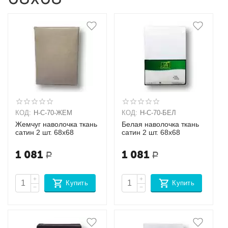
КОД:
Н-С-70-ЖЕМ
КОД:
Н-С-70-БЕЛ
Жемчуг наволочка ткань
Белая наволочка ткань
сатин 2 шт. 68х68
сатин 2 шт. 68х68
1 081
1 081
Р
Р
+
+
Купить
Купить
−
−