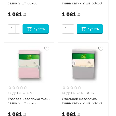
сатин 2 шт. 68х68
ткань сатин 2 шт. 68х68
1 081
1 081
Р
Р
+
+
Купить
Купить
−
−
КОД:
Н-С-70-РОЗ
КОД:
Н-С-70-СТАЛЬ
Розовая наволочка ткань
Стальной наволочка
сатин 2 шт. 68х68
ткань сатин 2 шт. 68х68
1 081
1 081
Р
Р