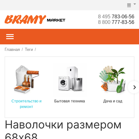
8 495
783-06-56
8 800
777-83-56
Главная
Теги
/
/
Строительство и
Бытовая техника
Дача и сад
ремонт
Наволочки размером
68х68