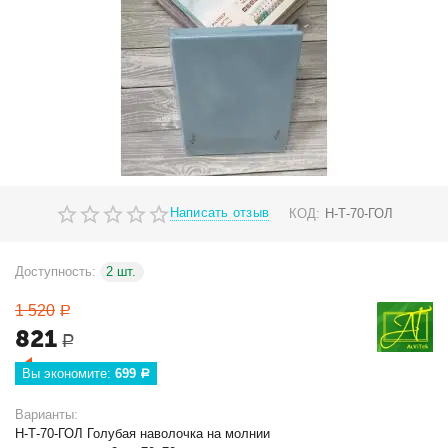
Написать отзыв
КОД:
Н-Т-70-ГОЛ
Доступность:
2 шт.
1 520
Р
821
Р
Вы экономите: 
699
Р
Варианты:
Н-Т-70-ГОЛ Голубая наволочка на молнии