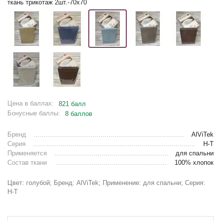
ткань трикотаж 2шт.-70х70
Цена в баллах:
821 балл
Бонусные баллы:
8 баллов
Бренд
AlViTek
Серия
Н-Т
Применяется
для спальни
Состав ткани
100% хлопок
Цвет: голубой; Бренд: AlViTek; Применение: для спальни; Серия:
Н-Т