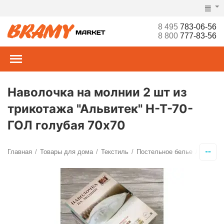
8 495
783-06-56
8 800
777-83-56
Наволочка на молнии 2 шт из
трикотажа "Альвитек" Н-Т-70-
ГОЛ голубая 70х70
Главная
Товары для дома
Текстиль
Постельное белье
Наволо
/
/
/
/