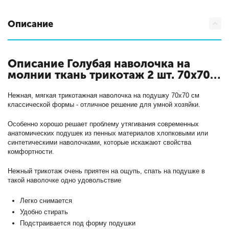
Описание
Описание Голубая наволочка на
молнии ткань трикотаж 2 шт. 70х70
с
кодом Н-Т-70-ГОЛ
Нежная, мягкая трикотажная наволочка на подушку 70х70 см
классической формы - отличное решение для умной хозяйки.
Особенно хорошо решает проблему утягивания современных
анатомических подушек из пенных материалов хлопковыми или
синтетическими наволочками, которые искажают свойства
комфортности.
Нежный трикотаж очень приятен на ощупь, спать на подушке в
такой наволочке одно удовольствие
Легко снимается
Удобно стирать
Подстраивается под форму подушки