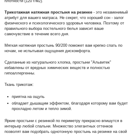
плотности (120 г/м2).
Трикотажная натяжная простыня на резинке
- это незаменимый
атрибут для вашего матраса. Не секрет, что хороший сон - залог
физического и психологического здоровья человека. Поэтому от
правильного выбора постельного белья зависит ваше
самочувствие в течение всего дня.
Мягкая натяжная простынь 90/200 поможет вам крепко спать по
ночам, не испытывая ощущения дискомфорта.
Сделанные из натурального хлопка, простыни "Альвитек"
избавлены от вредных химических веществ и полностью
гипоаллергенны.
Ткань трикотаж:
приятна на ощупь
обладает дышащим эффектом, благодаря которому вам будет
прохладно летом и тепло зимой.
Яркие простыни с резинкой по периметру прекрасно впишутся в
интерьер любой спальни. Множество элегантных оттенков
позволят вам подобрать однотонную простынь на резинке на свой