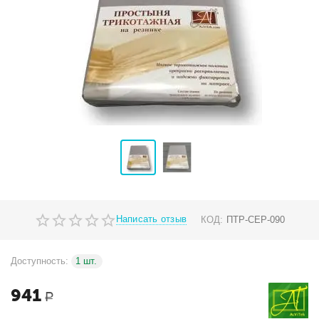
Написать отзыв
КОД:
ПТР-СЕР-090
Доступность:
1 шт.
941
Р