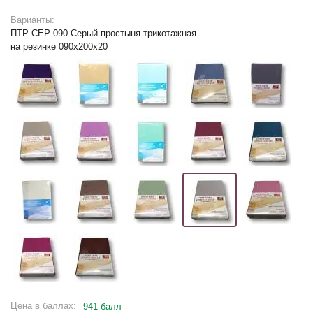
Варианты:
ПТР-СЕР-090 Серый простыня трикотажная
на резинке 090х200х20
Цена в баллах:
941 балл