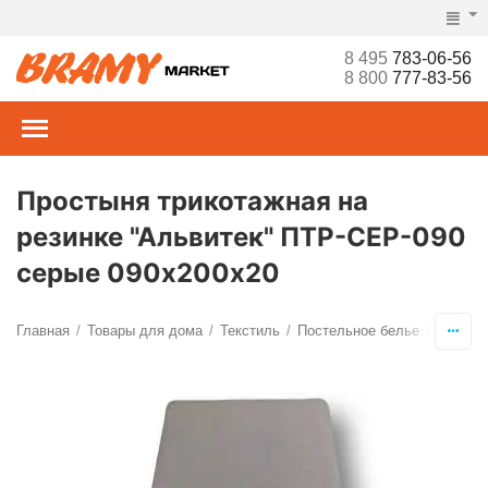
8 495
783-06-56
8 800
777-83-56
Простыня трикотажная на
резинке "Альвитек" ПТР-СЕР-090
серые 090х200х20
Главная
Товары для дома
Текстиль
Постельное белье
Просты
/
/
/
/