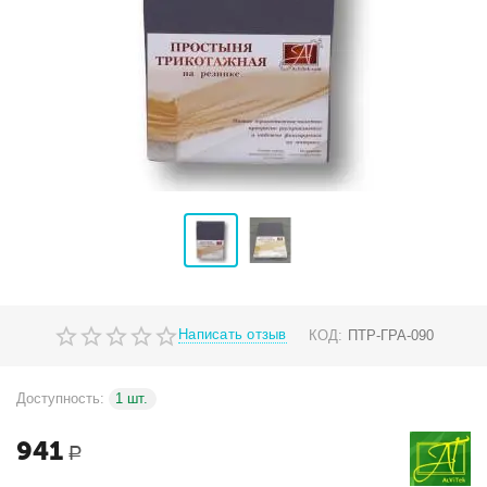
Написать отзыв
КОД:
ПТР-ГРА-090
Доступность:
1 шт.
941
Р