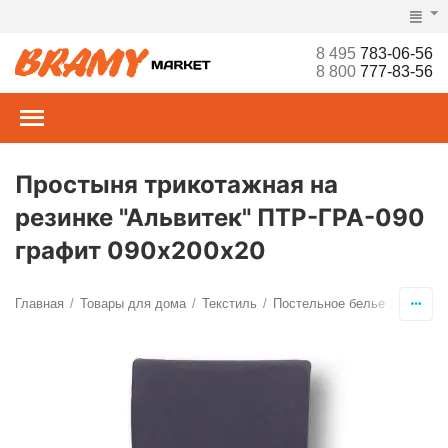
8 495
783-06-56
8 800
777-83-56
Простыня трикотажная на
резинке "Альвитек" ПТР-ГРА-090
графит 090х200х20
Главная
Товары для дома
Текстиль
Постельное белье
Просты
/
/
/
/