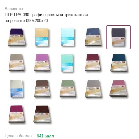
Варианты:
ПТР-ГРА-090 Графит простыня трикотажная
на резинке 090х200х20
Цена в баллах:
941 балл