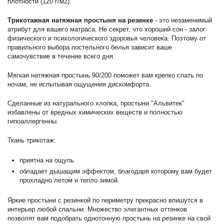
плотности (120 г/м2).
Трикотажная натяжная простыня на резинке
- это незаменимый
атрибут для вашего матраса. Не секрет, что хороший сон - залог
физического и психологического здоровья человека. Поэтому от
правильного выбора постельного белья зависит ваше
самочувствие в течение всего дня.
Мягкая натяжная простынь 90/200 поможет вам крепко спать по
ночам, не испытывая ощущения дискомфорта.
Сделанные из натурального хлопка, простыни "Альвитек"
избавлены от вредных химических веществ и полностью
гипоаллергенны.
Ткань трикотаж:
приятна на ощупь
обладает дышащим эффектом, благодаря которому вам будет
прохладно летом и тепло зимой.
Яркие простыни с резинкой по периметру прекрасно впишутся в
интерьер любой спальни. Множество элегантных оттенков
позволят вам подобрать однотонную простынь на резинке на свой