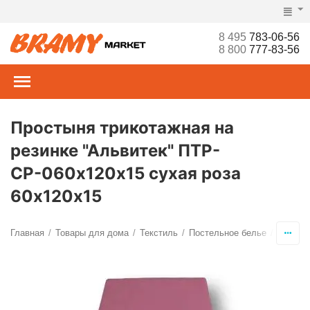
8 495
783-06-56
8 800
777-83-56
Простыня трикотажная на
резинке "Альвитек" ПТР-
СР-060х120х15 сухая роза
60х120х15
Главная
Товары для дома
Текстиль
Постельное белье
Просты
/
/
/
/