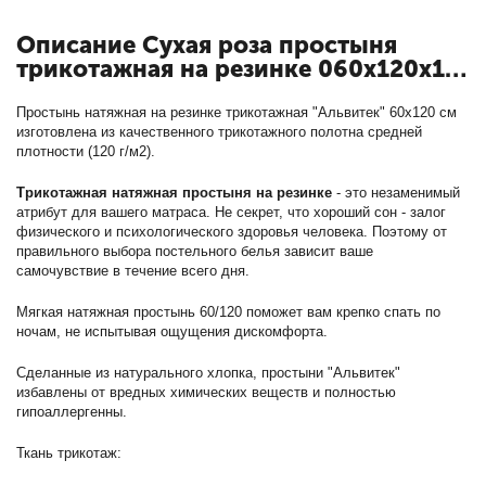
Описание Сухая роза простыня
трикотажная на резинке 060х120х15
с кодом ПТР-СР-060х120х15
Простынь натяжная на резинке трикотажная "Альвитек" 60х120 см
изготовлена из качественного трикотажного полотна средней
плотности (120 г/м2).
Трикотажная натяжная простыня на резинке
- это незаменимый
атрибут для вашего матраса. Не секрет, что хороший сон - залог
физического и психологического здоровья человека. Поэтому от
правильного выбора постельного белья зависит ваше
самочувствие в течение всего дня.
Мягкая натяжная простынь 60/120 поможет вам крепко спать по
ночам, не испытывая ощущения дискомфорта.
Сделанные из натурального хлопка, простыни "Альвитек"
избавлены от вредных химических веществ и полностью
гипоаллергенны.
Ткань трикотаж: