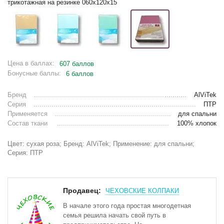
трикотажная на резинке 060х120х15
Цена в баллах:
607 баллов
Бонусные баллы:
6 баллов
Бренд
AlViTek
Серия
ПТР
Применяется
для спальни
Состав ткани
100% хлопок
Цвет: сухая роза; Бренд: AlViTek; Применение: для спальни;
Серия: ПТР
Продавец:
ЧЕХОВСКИЕ КОЛПАКИ
В начале этого года простая многодетная
семья решила начать свой путь в