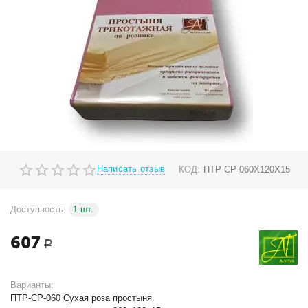
Написать отзыв
КОД:
ПТР-СР-060Х120Х15
Доступность:
1 шт.
607
Р
Варианты:
ПТР-СР-060 Сухая роза простыня