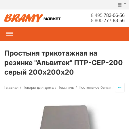
8 495
783-06-56
8 800
777-83-56
Простыня трикотажная на
резинке "Альвитек" ПТР-СЕР-200
серый 200х200х20
Главная
Товары для дома
Текстиль
Постельное белье
Просты
/
/
/
/