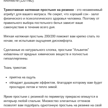
плотности (120 г/м2).
Трикотажная натяжная простыня на резинке
- это незаменимый
атрибут для вашего матраса. Не секрет, что хороший сон - залог
физического и психологического здоровья человека. Поэтому от
правильного выбора постельного белья зависит ваше
самочувствие в течение всего дня.
Мягкая натяжная простынь 200/200 поможет вам крепко спать по
ночам, не испытывая ощущения дискомфорта.
Сделанные из натурального хлопка, простыни "Альвитек"
избавлены от вредных химических веществ и полностью
гипоаллергенны.
Ткань трикотаж:
приятна на ощупь
обладает дышащим эффектом, благодаря которому вам будет
прохладно летом и тепло зимой.
Яркие простыни с резинкой по периметру прекрасно впишутся в
интерьер любой спальни. Множество элегантных оттенков
позволят вам подобрать однотонную простынь на резинке на свой