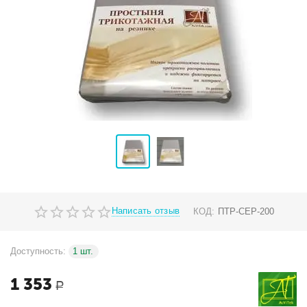
Написать отзыв
КОД:
ПТР-СЕР-200
Доступность:
1 шт.
1 353
Р