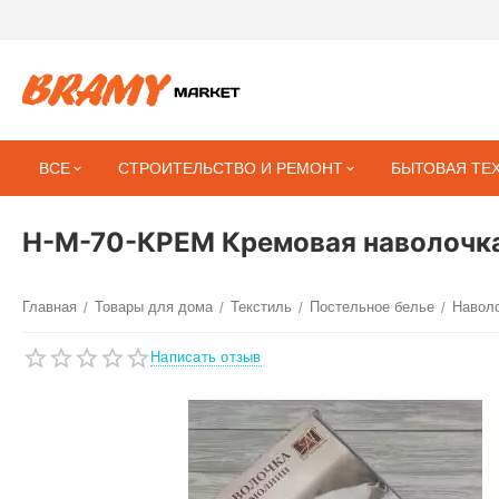
ВСЕ
СТРОИТЕЛЬСТВО И РЕМОНТ
БЫТОВАЯ ТЕ
Н-М-70-КРЕМ Кремовая наволочка 
Главная
Товары для дома
Текстиль
Постельное белье
Навол
/
/
/
/
Написать отзыв