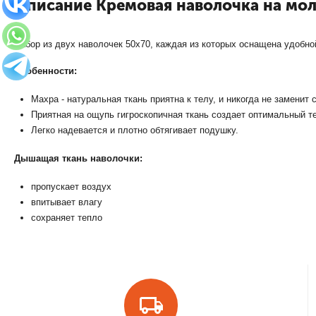
Описание Кремовая наволочка на мол
Набор из двух наволочек 50х70, каждая из которых оснащена удобно
Особенности:
Махра - натуральная ткань приятна к телу, и никогда не заменит 
Приятная на ощупь гигроскопичная ткань создает оптимальный т
Легко надевается и плотно обтягивает подушку.
Дышащая ткань наволочки:
пропускает воздух
впитывает влагу
сохраняет тепло