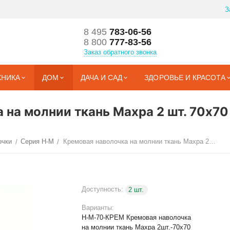
З
8 495
783-06-56
8 800
777-83-56
Заказ обратного звонка
ХНИКА
ДОМ
ДАЧА И САД
ЗДОРОВЬЕ И КРАСОТА
на молнии ткань Махра 2 шт. 70х70
очки
Серия Н-М
Кремовая наволочка на молнии ткань Махра 2 шт. 70х70
/
/
Доступность:
2 шт.
Варианты:
Н-М-70-КРЕМ Кремовая наволочка
на молнии ткань Махра 2шт.-70х70