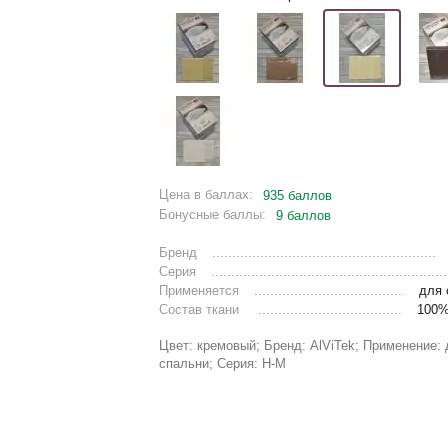
Цена в баллах:
935 баллов
Бонусные баллы:
9 баллов
Бренд
Серия
Применяется
для 
Состав ткани
100%
Цвет: кремовый; Бренд: AlViTek; Применение:
спальни; Серия: Н-М