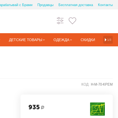
арабатывай с Брами
Продавцы
Бесплатная доставка
Контакты
ДЕТСКИЕ ТОВАРЫ
ОДЕЖДА
СКИДКИ
1/3
КОД:
Н-М-70-КРЕМ
935
Р