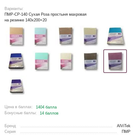
Варианты:
ПМР-СР-140 Сухая Роза простыня махровая
на резинке 140х200+20
Цена в баллах:
1404 балла
Бонусные баллы:
14 баллов
Бренд
AlViTek
Серия
ПМР