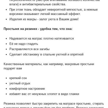
влаги) и антибактериальные свойства.
При этом ткань обладает невероятной мягкостью, а нежные
ворсинки оказывают легкий массажный эффект.
Изделия из махры - залог уюта в Вашем доме!
Простыня на резинке - удобна тем, что она:
Надевается на матрас плотно натягивается
Её не надо гладить
Расправляются все загибы
Сделает обстановку в спальне уютной и опрятной
Качественные материалы, как например, махровые простыни
подарят вам
крепкий сон
уютный отдых
комфортное настроение
избавят вас от ненужных хлопот в виде глажки
Резинка позволяет быстро закрепить на матрасе простыню, стирать
в машинке можно с другим бельем без проблем. Резинка сохраняет