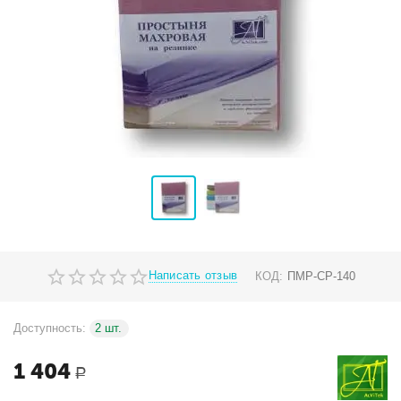
Написать отзыв
КОД:
ПМР-СР-140
Доступность:
2 шт.
1 404
Р