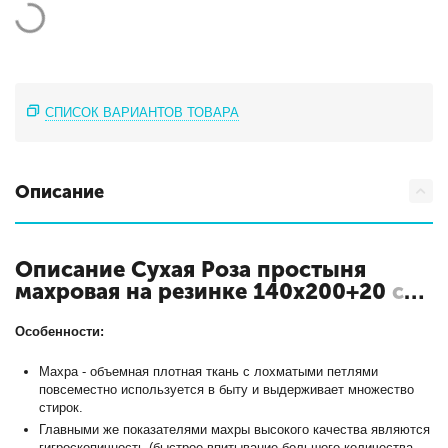
СПИСОК ВАРИАНТОВ ТОВАРА
Описание
Описание Сухая Роза простыня
махровая на резинке 140х200+20
с
кодом ПМР-СР-140
Особенности:
Махра - объемная плотная ткань с лохматыми петлями
повсеместно используется в быту и выдерживает множество
стирок.
Главными же показателями махры высокого качества являются
гигроскопичность (быстрое впитывание большого количества