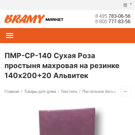
8 495
783-06-56
8 800
777-83-56
ПМР-СР-140 Сухая Роза
простыня махровая на резинке
140х200+20 Альвитек
Главная
Товары для дома
Текстиль
Постельное белье
Просты
/
/
/
/