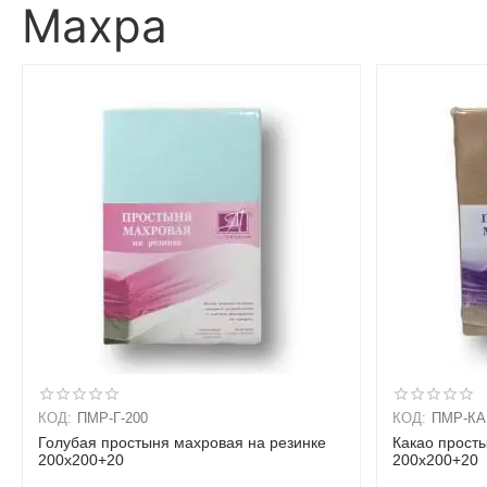
Махра
КОД:
ПМР-Г-200
КОД:
ПМР-КА
Голубая простыня махровая на резинке
Какао прост
200х200+20
200х200+20