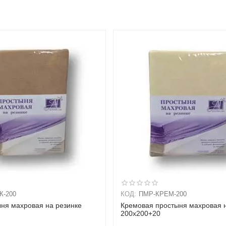
К-200
КОД:
ПМР-КРЕМ-200
ыня махровая на резинке
Кремовая простыня махровая 
200х200+20