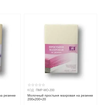
КОД:
ПМР-МО-200
на резинке
Молочный простыня махровая на резинке
200х200+20