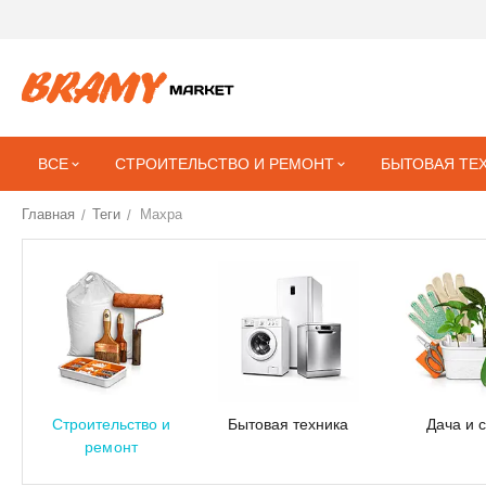
ВСЕ
СТРОИТЕЛЬСТВО И РЕМОНТ
БЫТОВАЯ ТЕ
Главная
Теги
Махра
/
/
Строительство и
Бытовая техника
Дача и 
ремонт