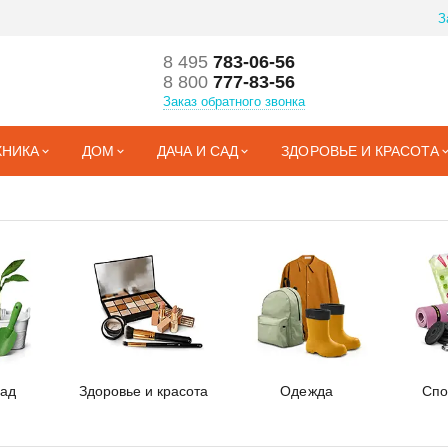
З
8 495
783-06-56
8 800
777-83-56
Заказ обратного звонка
ХНИКА
ДОМ
ДАЧА И САД
ЗДОРОВЬЕ И КРАСОТА
сад
Здоровье и красота
Одежда
Спо