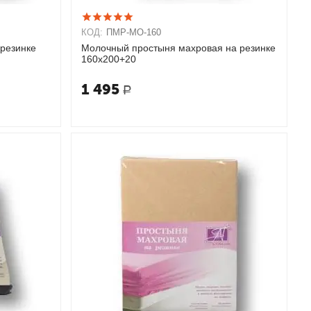
КОД:
ПМР-МО-160
резинке
Молочный простыня махровая на резинке
160х200+20
1 495
Р