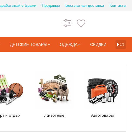
арабатывай с Брами
Продавцы
Бесплатная доставка
Контакты
ДЕТСКИЕ ТОВАРЫ
ОДЕЖДА
СКИДКИ
1/3
рт и отдых
Животные
Автотовары