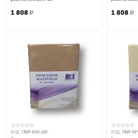
1 808
1 808
Р
Р
КОД:
ПМР-КАК-180
КОД:
ПМР-КР