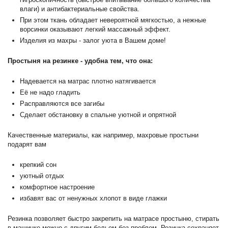
влаги) и антибактериальные свойства.
При этом ткань обладает невероятной мягкостью, а нежные
ворсинки оказывают легкий массажный эффект.
Изделия из махры - залог уюта в Вашем доме!
Простыня на резинке - удобна тем, что она:
Надевается на матрас плотно натягивается
Её не надо гладить
Расправляются все загибы
Сделает обстановку в спальне уютной и опрятной
Качественные материалы, как например, махровые простыни
подарят вам
крепкий сон
уютный отдых
комфортное настроение
избавят вас от ненужных хлопот в виде глажки
Резинка позволяет быстро закрепить на матрасе простыню, стирать
в машинке можно с другим бельем без проблем. Резинка сохраняет