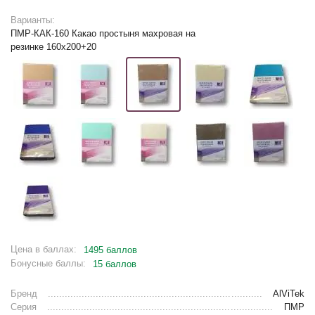
Варианты:
ПМР-КАК-160 Какао простыня махровая на
резинке 160х200+20
Цена в баллах:
1495 баллов
Бонусные баллы:
15 баллов
Бренд
AlViTek
Серия
ПМР