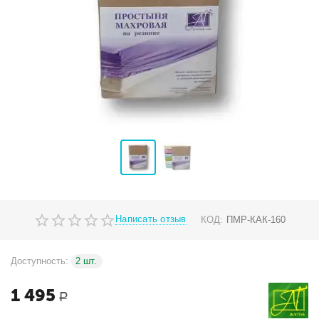
Написать отзыв
КОД:
ПМР-КАК-160
Доступность:
2 шт.
1 495
Р