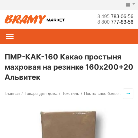
8 495
783-06-56
8 800
777-83-56
ПМР-КАК-160 Какао простыня
махровая на резинке 160х200+20
Альвитек
Главная
Товары для дома
Текстиль
Постельное белье
Просты
/
/
/
/