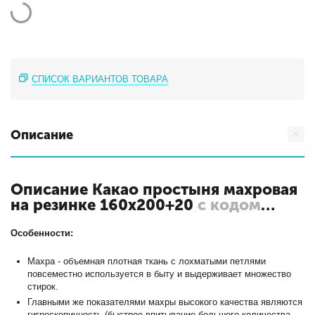
СПИСОК ВАРИАНТОВ ТОВАРА
Описание
Описание Какао простыня махровая
на резинке 160х200+20
с кодом
ПМР-КАК-160
Особенности:
Махра - объемная плотная ткань с лохматыми петлями
повсеместно используется в быту и выдерживает множество
стирок.
Главными же показателями махры высокого качества являются
гигроскопичность (быстрое впитывание большого количества