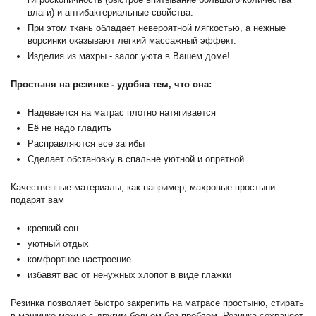
влаги) и антибактериальные свойства.
При этом ткань обладает невероятной мягкостью, а нежные
ворсинки оказывают легкий массажный эффект.
Изделия из махры - залог уюта в Вашем доме!
Простыня на резинке - удобна тем, что она:
Надевается на матрас плотно натягивается
Её не надо гладить
Расправляются все загибы
Сделает обстановку в спальне уютной и опрятной
Качественные материалы, как например, махровые простыни
подарят вам
крепкий сон
уютный отдых
комфортное настроение
избавят вас от ненужных хлопот в виде глажки
Резинка позволяет быстро закрепить на матрасе простыню, стирать
в машинке можно с другим бельем без проблем. Резинка сохраняет