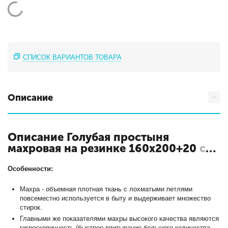
СПИСОК ВАРИАНТОВ ТОВАРА
Описание
Описание Голубая простыня
махровая на резинке 160х200+20
с
кодом ПМР-Г-160
Особенности:
Махра - объемная плотная ткань с лохматыми петлями
повсеместно используется в быту и выдерживает множество
стирок.
Главными же показателями махры высокого качества являются
гигроскопичность (быстрое впитывание большого количества