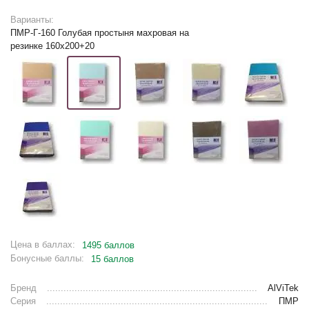
Варианты:
ПМР-Г-160 Голубая простыня махровая на
резинке 160х200+20
Цена в баллах:
1495 баллов
Бонусные баллы:
15 баллов
Бренд
AlViTek
Серия
ПМР