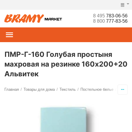
8 495
783-06-56
8 800
777-83-56
ПМР-Г-160 Голубая простыня
махровая на резинке 160х200+20
Альвитек
Главная
Товары для дома
Текстиль
Постельное белье
Просты
/
/
/
/