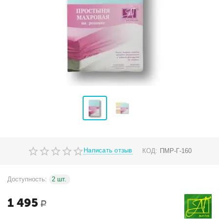
Написать отзыв
КОД:
ПМР-Г-160
Доступность:
2 шт.
1 495
Р