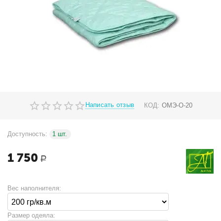
Написать отзыв
КОД:
ОМЭ-О-20
Доступность:
1 шт.
1 750
Р
Вес наполнителя:
Размер одеяла: