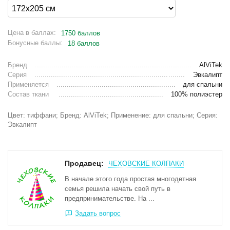
Цена в баллах:
1750 баллов
Бонусные баллы:
18 баллов
Бренд
AlViTek
Серия
Эвкалипт
Применяется
для спальни
Состав ткани
100% полиэстер
Цвет: тиффани; Бренд: AlViTek; Применение: для спальни; Серия:
Эвкалипт
Продавец:
ЧЕХОВСКИЕ КОЛПАКИ
В начале этого года простая многодетная
семья решила начать свой путь в
предпринимательстве. На ...
Задать вопрос