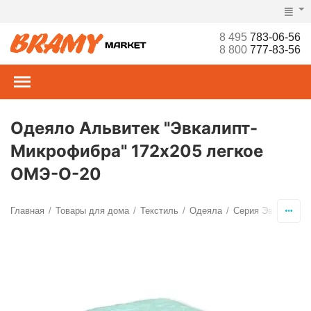
8 495
783-06-56
8 800
777-83-56
Одеяло Альвитек "Эвкалипт-
Микрофибра" 172х205 легкое
ОМЭ-О-20
Главная
Товары для дома
Текстиль
Одеяла
Серия Эвкалипт
/
/
/
/
/