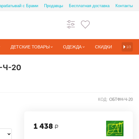
арабатывай с Брами
Продавцы
Бесплатная доставка
Контакты
ДЕТСКИЕ ТОВАРЫ
ОДЕЖДА
СКИДКИ
1/3
-Ч-20
КОД:
ОБТФН-Ч-20
1 438
Р