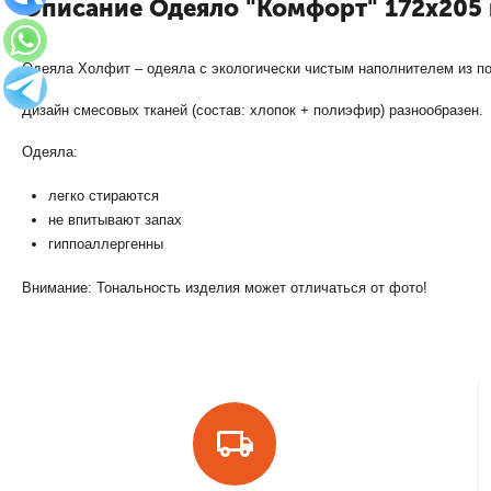
Описание Одеяло "Комфорт" 172х205 
Одеяла Холфит – одеяла с экологически чистым наполнителем из по
Дизайн смесовых тканей (состав: хлопок + полиэфир) разнообразен.
Одеяла:
легко стираются
не впитывают запах
гиппоаллергенны
Внимание: Тональность изделия может отличаться от фото!