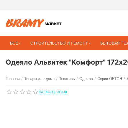
ВСЕ
СТРОИТЕЛЬСТВО И РЕМОНТ
БЫТОВАЯ ТЕ
Одеяло Альвитек "Комфорт" 172х
Главная
Товары для дома
Текстиль
Одеяла
Серия ОБТФН
/
/
/
/
/
Написать отзыв