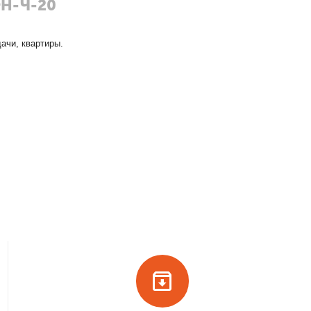
ФН-Ч-20
дачи, квартиры.