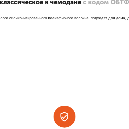
классическое в чемодане
с кодом ОБТ
лого силиконизированного полиэфирного волокна, подходят для дома, 