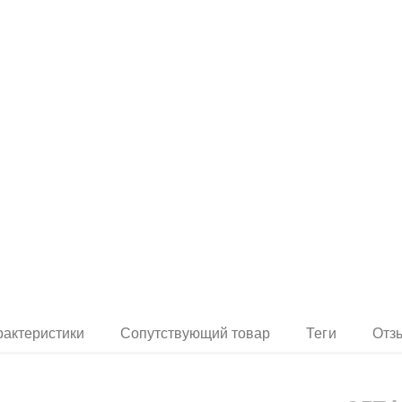
рактеристики
Сопутствующий товар
Теги
Отз