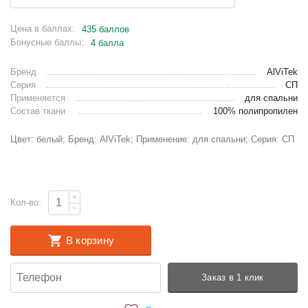
Цена в баллах:
435 баллов
Бонусные баллы:
4 балла
Бренд
AlViTek
Серия
СП
Применяется
для спальни
Состав ткани
100% полипропилен
Цвет: белый; Бренд: AlViTek; Применение: для спальни; Серия: СП
+
Кол-во:
−
В корзину
Заказ в 1 клик