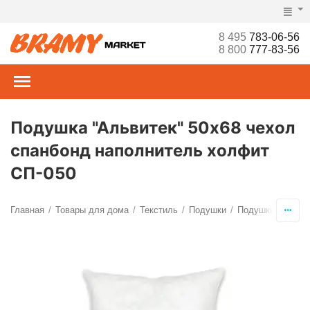
8 495
783-06-56
8 800
777-83-56
Подушка "Альвитек" 50х68 чехол
спанбонд наполнитель холфит
СП-050
Главная
Товары для дома
Текстиль
Подушки
Подушки для сн
/
/
/
/