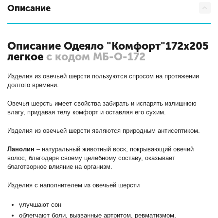
Описание
Описание Одеяло "Комфорт"172х205
легкое
с кодом МБ-О-172
Изделия из овечьей шерсти пользуются спросом на протяжении
долгого времени.
Овечья шерсть имеет свойства забирать и испарять излишнюю
влагу, придавая телу комфорт и оставляя его сухим.
Изделия из овечьей шерсти являются природным антисептиком.
Ланолин
– натуральный животный воск, покрывающий овечий
волос, благодаря своему целебному составу, оказывает
благотворное влияние на организм.
Изделия с наполнителем из овечьей шерсти
улучшают сон
облегчают боли, вызванные артритом, ревматизмом,