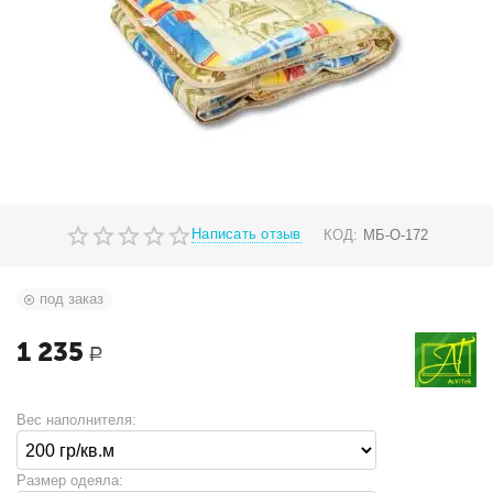
Написать отзыв
КОД:
МБ-О-172
под заказ
1 235
Р
Вес наполнителя:
Размер одеяла: