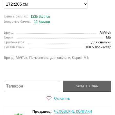
Цена в баллах:
1235 баллов
Бонусные баллы:
12 баллов
Бренд
AlViTek
Серия
МБ
Применяется
для спальни
Состав ткани
100% полиэстер
Бренд: AlViTek; Применение: для спальни; Серия: МБ
Заказ в 1 клик
Отложить
Продавец:
ЧЕХОВСКИЕ КОЛПАКИ