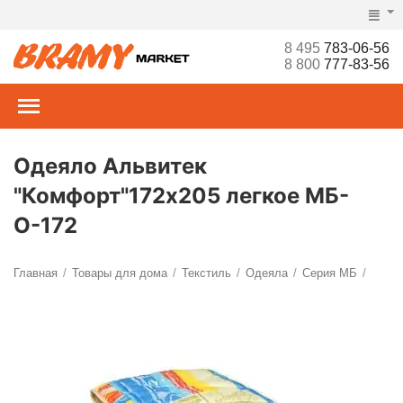
8 495
783-06-56
8 800
777-83-56
Одеяло Альвитек
"Комфорт"172х205 легкое МБ-
О-172
Главная
Товары для дома
Текстиль
Одеяла
Серия МБ
/
/
/
/
/