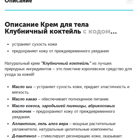
Описание
Описание Крем для тела
Клубничный коктейль
с кодом
4626018133941
устраняет сухость кожи
предохраняет кожу от преждевременного увядания
Натуральный крем
"Клубничный коктейль"
из лучших
природных ингредиентов – это поистине королевское средство для
ухода за кожей!
Масло ши
– устраняет сухость кожи, придает эластичность и
мягкость.
Масло какао
– обеспечивает полноценное питание.
Масло кокоса, зародышей пшеницы, абрикосовых
косточек
– предохраняют кожу от преждевременного
увядания.
Аллантоин, гель алоэ вера
– мощные растительные
увлажнители, натуральные целительные компоненты.
Д-пантенол
– стимулирует регенерацию кожи, оказывает