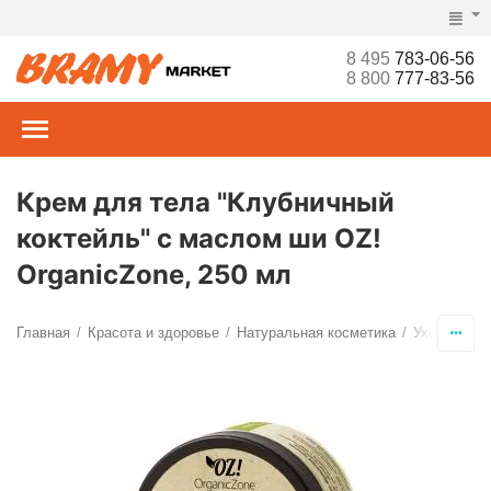
8 495
783-06-56
8 800
777-83-56
Крем для тела "Клубничный
коктейль" с маслом ши OZ!
OrganicZone, 250 мл
Главная
Красота и здоровье
Натуральная косметика
Уход за те
/
/
/