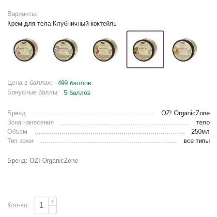
Варианты:
Крем для тела Клубничный коктейль
Цена в баллах:
499 баллов
Бонусные баллы:
5 баллов
Бренд
OZ! OrganicZone
Зона нанесения
тело
Объем
250мл
Тип кожи
все типы
Бренд: OZ! OrganicZone
+
Кол-во:
−