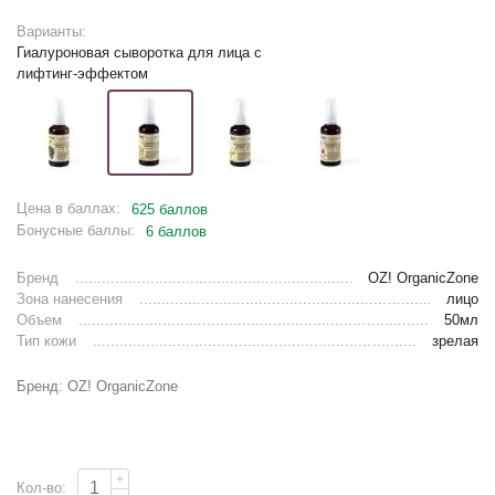
Варианты:
Гиалуроновая сыворотка для лица с
лифтинг-эффектом
Цена в баллах:
625 баллов
Бонусные баллы:
6 баллов
Бренд
OZ! OrganicZone
Зона нанесения
лицо
Объем
50мл
Тип кожи
зрелая
Бренд: OZ! OrganicZone
+
Кол-во: