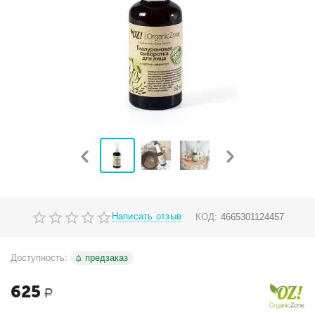
Написать отзыв
КОД:
4665301124457
Доступность:
предзаказ
625
Р