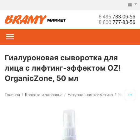
8 495
783-06-56
8 800
777-83-56
Гиалуроновая сыворотка для
лица с лифтинг-эффектом OZ!
OrganicZone, 50 мл
Главная
Красота и здоровье
Натуральная косметика
Уход за ли
/
/
/