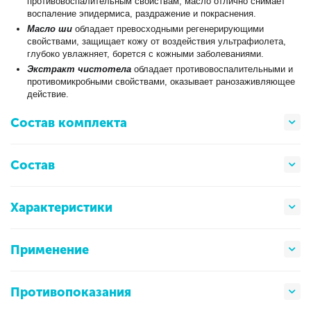
противовоспалительным свойствам, масло отлично снимает
воспаление эпидермиса, раздражение и покраснения.
Масло ши
обладает превосходными регенерирующими
свойствами, защищает кожу от воздействия ультрафиолета,
глубоко увлажняет, борется с кожными заболеваниями.
Экстракт чистотела
обладает противовоспалительными и
противомикробными свойствами, оказывает ранозаживляющее
действие.
Состав комплекта
Состав
Характеристики
Применение
Противопоказания