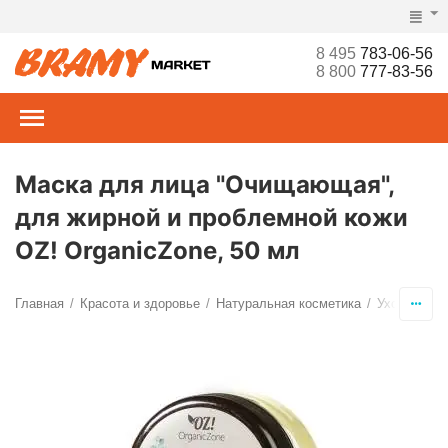
8 495
783-06-56
8 800
777-83-56
Маска для лица "Очищающая",
для жирной и проблемной кожи
OZ! OrganicZone, 50 мл
Главная
Красота и здоровье
Натуральная косметика
Уход за ли
/
/
/