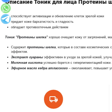
Описание Тоник для лица Протеины 
способствует активизации и обновлению клеток зрелой кожи
придает коже бархатистость и гладкость
обладает противоотечным действием
Тоник "Протеины шелка"
хорошо очищает кожу от загрязнений, ма
Содержит
протеины шелка
, которые в составе косметических
эффектом.
Экстракт гуараны
эффективен в уходе за зрелой кожей, улучш
Молочная кислота
успешно борется с гиперпигментацией кожи.
Эфирное масло кедра атласского
– омолаживает, повышает уп