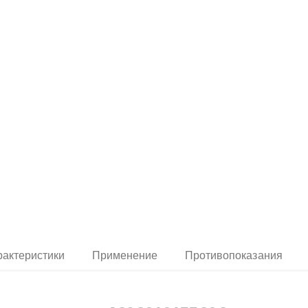
рактеристики
Применение
Противопоказания