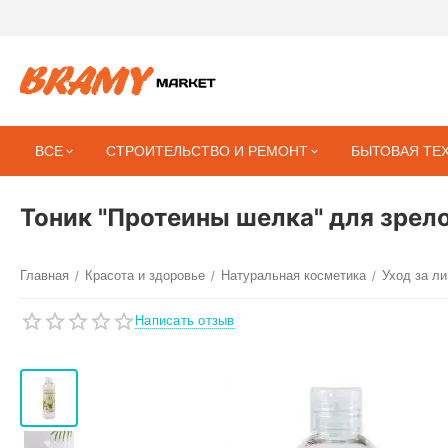
ВСЕ
СТРОИТЕЛЬСТВО И РЕМОНТ
БЫТОВАЯ ТЕ
Тоник "Протеины шелка" для зрело
Главная
Красота и здоровье
Натуральная косметика
Уход за л
/
/
/
Написать отзыв