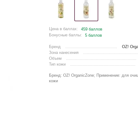
Цена в баллах:
459 баллов
Бонусные баллы:
5 баллов
Бренд
OZ! Org
Зона нанесения
Объем
Тип кожи
Бренд: OZ! OrganicZone; Применение: для оч
кожи