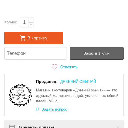
+
Кол-во:
−
В корзину
Заказ в 1 клик
Отложить
Продавец:
ДРЕВНИЙ ОБЫЧАЙ
Магазин эко-товаров «Древний обычай» — это
дружный коллектив людей, увлеченных общей
идеей. Мы с...
Задать вопрос
Варианты оплаты