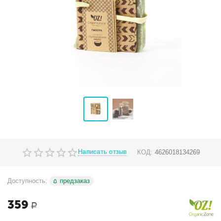
Написать отзыв
КОД:
4626018134269
Доступность:
предзаказ
359
Р