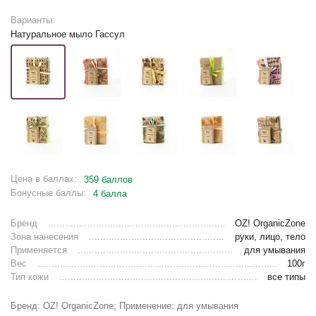
Варианты:
Натуральное мыло Гассул
Цена в баллах:
359 баллов
Бонусные баллы:
4 балла
Бренд
OZ! OrganicZone
Зона нанесения
руки, лицо, тело
Применяется
для умывания
Вес
100г
Тип кожи
все типы
Бренд: OZ! OrganicZone; Применение: для умывания