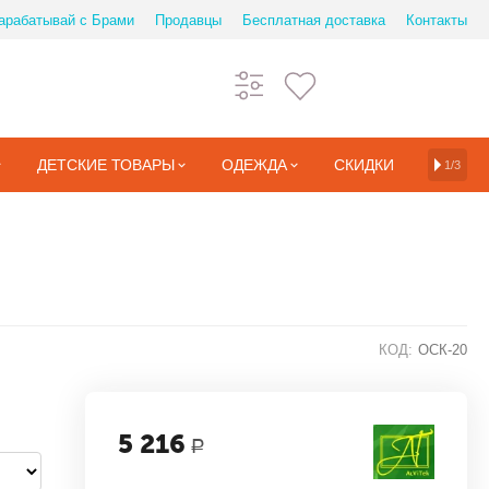
арабатывай с Брами
Продавцы
Бесплатная доставка
Контакты
ДЕТСКИЕ ТОВАРЫ
ОДЕЖДА
СКИДКИ
1/3
КОД:
ОСК-20
5 216
Р