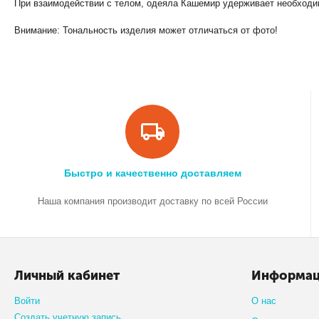
При взаимодействии с телом, одеяла Кашемир удерживает необходи
Внимание: Тональность изделия может отличаться от фото!
Быстро и качественно доставляем
Наша компания производит доставку по всей России
Личный кабинет
Информа
Войти
О нас
Создать учетную запись