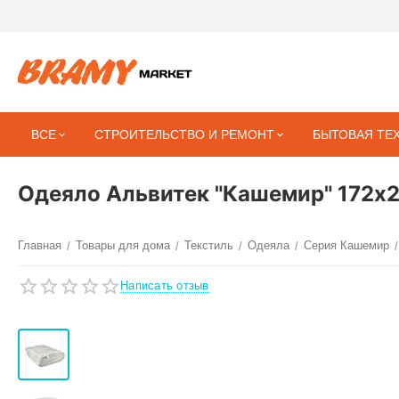
ВСЕ
СТРОИТЕЛЬСТВО И РЕМОНТ
БЫТОВАЯ ТЕ
Одеяло Альвитек "Кашемир" 172х
Главная
Товары для дома
Текстиль
Одеяла
Серия Кашемир
/
/
/
/
/
Написать отзыв