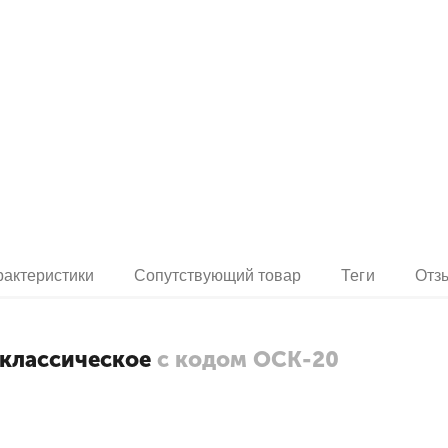
рактеристики
Сопутствующий товар
Теги
Отз
 классическое
с кодом ОСК-20