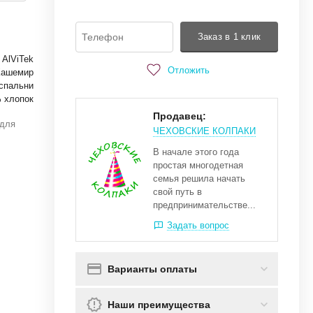
Заказ в 1 клик
AlViTek
Отложить
Кашемир
спальни
 хлопок
Продавец:
 для
ЧЕХОВСКИЕ КОЛПАКИ
В начале этого года
простая многодетная
семья решила начать
свой путь в
предпринимательстве...
Задать вопрос
Варианты оплаты
Наши преимущества