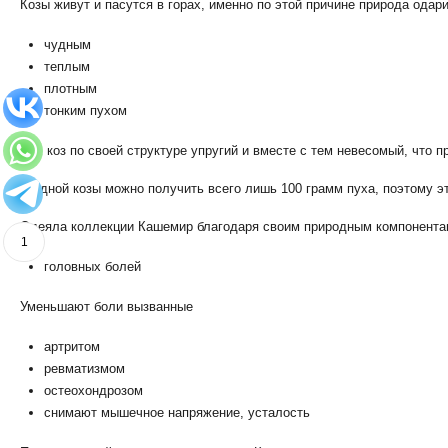
Козы живут и пасутся в горах, именно по этой причине природа одар
чудным
теплым
плотным
тонким пухом
Пух коз по своей структуре упругий и вместе с тем невесомый, что 
С одной козы можно получить всего лишь 100 грамм пуха, поэтому
Одеяла коллекции Кашемир благодаря своим природным компонента
1
головных болей
Уменьшают боли вызванные
артритом
ревматизмом
остеохондрозом
снимают мышечное напряжение, усталость