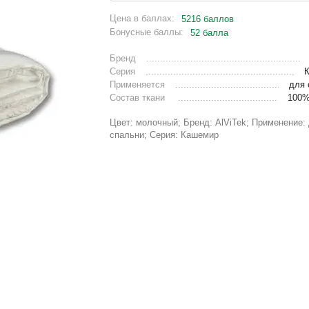
Цена в баллах:
5216 баллов
Бонусные баллы:
52 балла
Бренд
Серия
Применяется
для 
Состав ткани
100%
Цвет: молочный; Бренд: AlViTek; Применение:
спальни; Серия: Кашемир