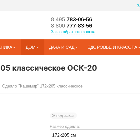
З
8 495
783-06-56
8 800
777-83-56
Заказ обратного звонка
ХНИКА
ДОМ
ДАЧА И САД
ЗДОРОВЬЕ И КРАСОТА
205 классическое ОСК-20
Одеяло "Кашемир" 172х205 классическое
под заказ
Размер одеяла: