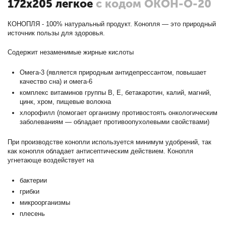
172х205 легкое
с кодом ОКОН-О-20
КОНОПЛЯ - 100% натуральный продукт. Конопля — это природный
источник пользы для здоровья.
Содержит незаменимые жирные кислоты
Омега-3 (является природным антидепрессантом, повышает
качество сна) и омега-6
комплекс витаминов группы В, Е, бетакаротин, калий, магний,
цинк, хром, пищевые волокна
хлорофилл (помогает организму противостоять онкологическим
заболеваниям — обладает противоопухолевыми свойствами)
При производстве конопли используется минимум удобрений, так
как конопля обладает антисептическим действием. Конопля
угнетающе воздействует на
бактерии
грибки
микроорганизмы
плесень