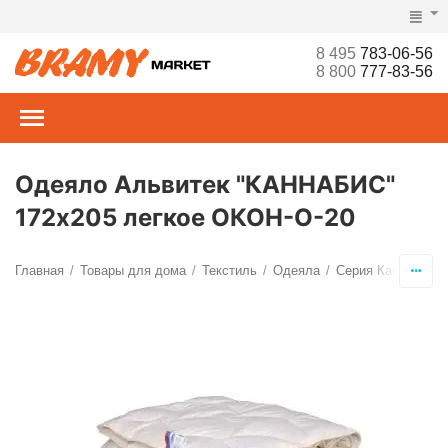
8 495
783-06-56
8 800
777-83-56
Одеяло Альвитек "КАННАБИС"
172х205 легкое ОКОН-О-20
Главная
Товары для дома
Текстиль
Одеяла
Серия Каннабис
/
/
/
/
/