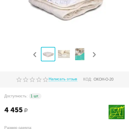
Написать отзыв
КОД:
ОКОН-О-20
Доступность:
1 шт.
4 455
Р
Размер одеяла: