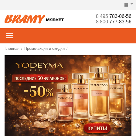
8 495
783-06-56
8 800
777-83-56
Главная
Промо-акции и скидки
/
/