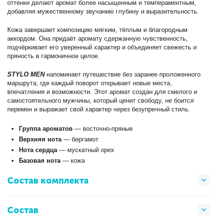
оттенки делают аромат более насыщенным и темпераментным,
добавляя мужественному звучанию глубину и выразительность.
Кожа завершает композицию мягким, тёплым и благородным
аккордом. Она придаёт аромату сдержанную чувственность,
подчёркивает его уверенный характер и объединяет свежесть и
пряность в гармоничное целое.
STYLO MEN
напоминает путешествие без заранее проложенного
маршрута, где каждый поворот открывает новые места,
впечатления и возможности. Этот аромат создан для смелого и
самостоятельного мужчины, который ценит свободу, не боится
перемен и выражает свой характер через безупречный стиль.
Группа ароматов
— восточно-пряные
Верхняя нота
— бергамот
Нота сердца
— мускатный орех
Базовая нота
— кожа
Состав комплекта
Состав