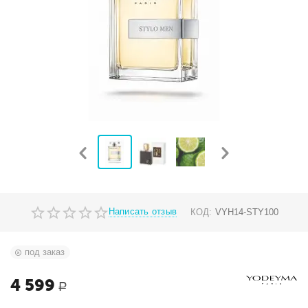
Написать отзыв
КОД:
VYH14-STY100
под заказ
4 599
Р