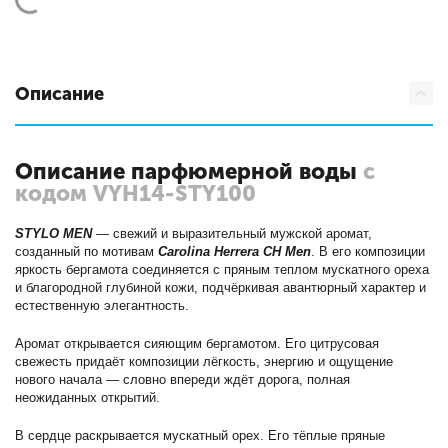
Описание
Описание парфюмерной воды
с
кодом VYH14-STY100
STYLO MEN
— свежий и выразительный мужской аромат,
созданный по мотивам
Carolina Herrera CH Men
. В его композиции
яркость бергамота соединяется с пряным теплом мускатного ореха
и благородной глубиной кожи, подчёркивая авантюрный характер и
естественную элегантность.
Аромат открывается сияющим бергамотом. Его цитрусовая
свежесть придаёт композиции лёгкость, энергию и ощущение
нового начала — словно впереди ждёт дорога, полная
неожиданных открытий.
В сердце раскрывается мускатный орех. Его тёплые пряные