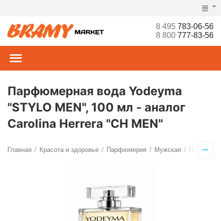
8 495
783-06-56
8 800
777-83-56
Парфюмерная вода Yodeyma
"STYLO MEN", 100 мл - аналог
Carolina Herrera "CH MEN"
Главная
Красота и здоровье
Парфюмерия
Мужская
Парфюмер
/
/
/
/