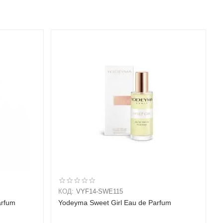
КОД:
VYF14-SWE115
arfum
Yodeyma Sweet Girl Eau de Parfum