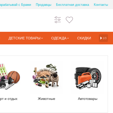
арабатывай с Брами
Продавцы
Бесплатная доставка
Контакты
ДЕТСКИЕ ТОВАРЫ
ОДЕЖДА
СКИДКИ
1/3
рт и отдых
Животные
Автотовары