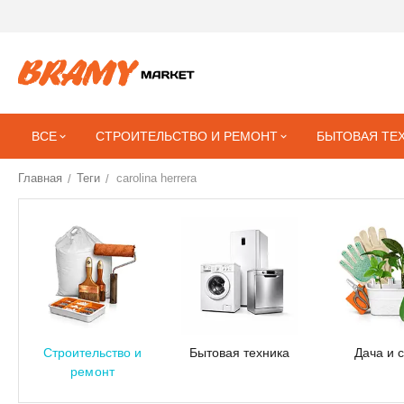
ВСЕ
СТРОИТЕЛЬСТВО И РЕМОНТ
БЫТОВАЯ ТЕ
Главная
Теги
carolina herrera
/
/
Строительство и
Бытовая техника
Дача и 
ремонт