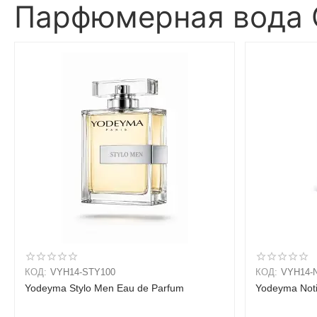
Парфюмерная вода C
КОД:
VYH14-STY100
КОД:
VYH14-
Yodeyma Stylo Men Eau de Parfum
Yodeyma Not