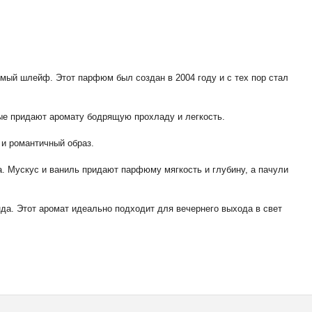
емый шлейф. Этот парфюм был создан в 2004 году и с тех пор стал
ые придают аромату бодрящую прохладу и легкость.
 и романтичный образ.
. Мускус и ваниль придают парфюму мягкость и глубину, а пачули
нда. Этот аромат идеально подходит для вечернего выхода в свет