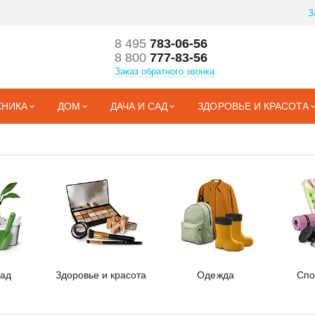
З
8 495
783-06-56
8 800
777-83-56
Заказ обратного звонка
ХНИКА
ДОМ
ДАЧА И САД
ЗДОРОВЬЕ И КРАСОТА
сад
Здоровье и красота
Одежда
Спо