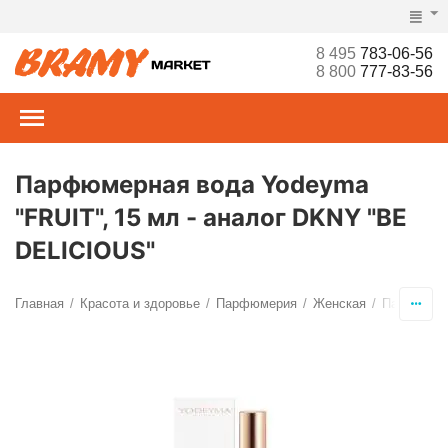
8 495
783-06-56
8 800
777-83-56
Парфюмерная вода Yodeyma
"FRUIT", 15 мл - аналог DKNY "BE
DELICIOUS"
Главная
Красота и здоровье
Парфюмерия
Женская
Парфюмер
/
/
/
/