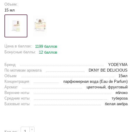
Объем:
15 мл
Цена в баллах:
1199 баллов
Бонусные баллы:
12 баллов
Бренд
YODEYMA
По мотивам аромата
DKNY BE DELICIOUS
Объем
15мл
Концентрация
парфюмерная вода (Eau de Parfum)
Аромат
цветочный, фруктовый
Верхние ноты
яблоко
Средние ноты
тубероза
Базовые ноты
белая амбра
+
Кол-во: