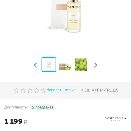
Написать отзыв
КОД:
VYF14-FRU115
Доступность:
предзаказ
1 199
Р