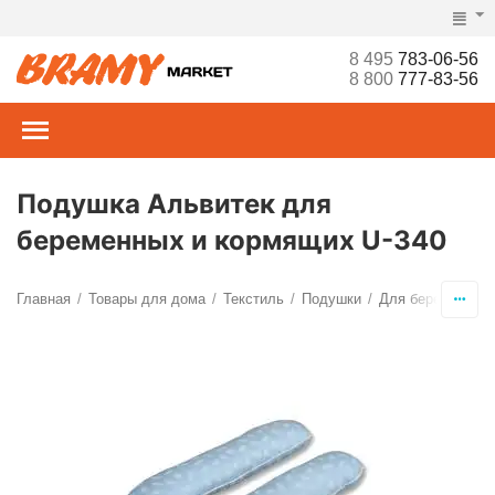
8 495
783-06-56
8 800
777-83-56
Подушка Альвитек для
беременных и кормящих U-340
Главная
Товары для дома
Текстиль
Подушки
Для беременных
/
/
/
/