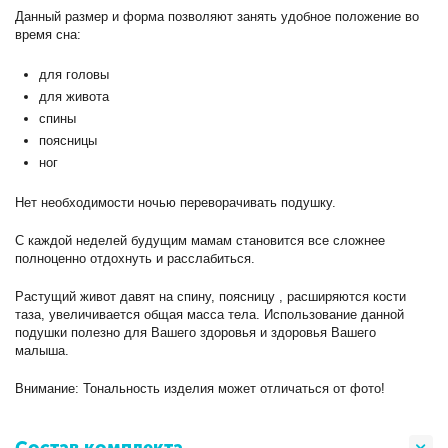
Данный размер и форма позволяют занять удобное положение во
время сна:
для головы
для живота
спины
поясницы
ног
Нет необходимости ночью переворачивать подушку.
С каждой неделей будущим мамам становится все сложнее
полноценно отдохнуть и расслабиться.
Растущий живот давят на спину, поясницу , расширяются кости
таза, увеличивается общая масса тела. Использование данной
подушки полезно для Вашего здоровья и здоровья Вашего
малыша.
Внимание: Тональность изделия может отличаться от фото!
Состав комплекта