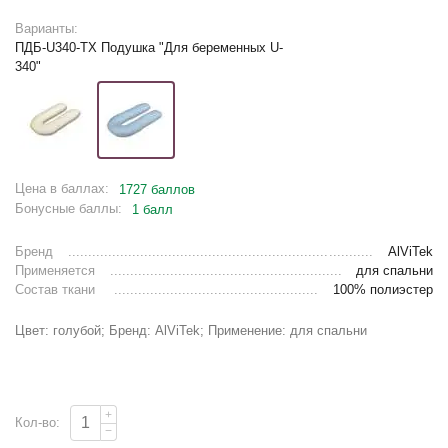
Варианты:
ПДБ-U340-ТХ Подушка "Для беременных U-
340"
Цена в баллах:
1727 баллов
Бонусные баллы:
1 балл
Бренд
AlViTek
Применяется
для спальни
Состав ткани
100% полиэстер
Цвет: голубой; Бренд: AlViTek; Применение: для спальни
+
Кол-во:
−