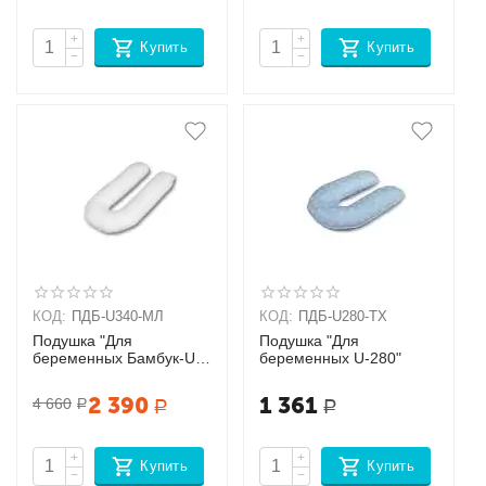
+
+
Купить
Купить
−
−
КОД:
ПДБ-U340-МЛ
КОД:
ПДБ-U280-ТХ
Подушка "Для
Подушка "Для
беременных Бамбук-U-
беременных U-280"
340"
2 390
1 361
4 660
Р
Р
Р
+
+
Купить
Купить
−
−