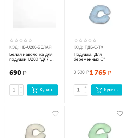
КОД:
НБ-U280-БЕЛАЯ
КОД:
ПДБ-С-ТХ
Белая наволочка для
Подушка "Для
подушки U280 "ДЛЯ
беременных С"
БЕРЕМЕННЫХ"
690
1 765
3 530
Р
Р
Р
+
+
Купить
Купить
−
−