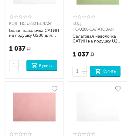
КОД:
НС-U280-БЕЛАЯ
КОД:
НС-U280-САЛАТОВАЯ
Белая наволочка САТИН
на подушку U280 для
Салатовая наволочка
беременных
САТИН на подушку U280
для беременных
1 037
Р
1 037
Р
+
Купить
−
+
Купить
−