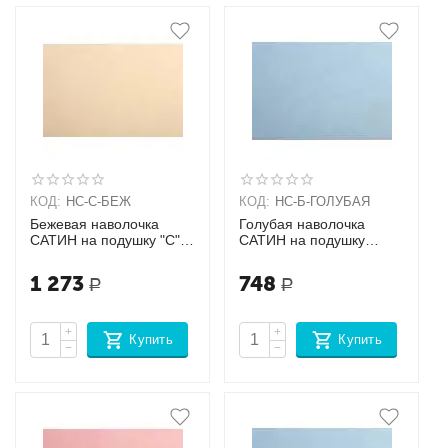
КОД:
НС-С-БЕЖ
КОД:
НС-Б-ГОЛУБАЯ
Бежевая наволочка
Голубая наволочка
САТИН на подушку "С"
САТИН на подушку
для беременных
Бумеранг для
беременных
1 273
748
Р
Р
+
+
Купить
Купить
−
−