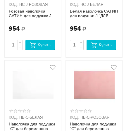
КОД:
НС-J-РОЗОВАЯ
КОД:
НС-J-БЕЛАЯ
Розовая наволочка
Белая наволочка САТИН
САТИН для подушки J
для подушки J "ДЛЯ
"ДЛЯ БЕРЕМЕННЫХ"
БЕРЕМЕННЫХ"
954
954
Р
Р
+
+
Купить
Купить
−
−
КОД:
НБ-С-БЕЛАЯ
КОД:
НБ-С-РОЗОВАЯ
Наволочка для подушки
Наволочка для подушки
"С" для беременных
"С" для беременных