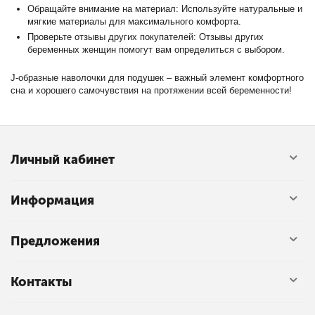
Обращайте внимание на материал: Используйте натуральные и
мягкие материалы для максимального комфорта.
Проверьте отзывы других покупателей: Отзывы других
беременных женщин помогут вам определиться с выбором.
J-образные наволочки для подушек – важный элемент комфортного
сна и хорошего самочувствия на протяжении всей беременности!
Личный кабинет
Информация
Предложения
Контакты