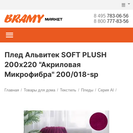
8 495
783-06-56
8 800
777-83-56
Плед Альвитек SOFT PLUSH
200х220 "Акриловая
Микрофибра" 200/018-sp
Главная
Товары для дома
Текстиль
Пледы
Серия Al
/
/
/
/
/