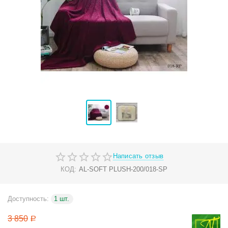
Написать отзыв
КОД:
AL-SOFT PLUSH-200/018-SP
Доступность:
1 шт.
3 850
Р