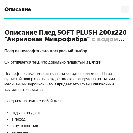
Описание
Описание Плед SOFT PLUSH 200х220
"Акриловая Микрофибра"
с кодом
Al-SOFT PLUSH-200/018-sp
Плед из велсофта - это прекрасный выбор!
Он отличается тем, что довольно пушистый и мягкий!
Велсофт - самая мягкая ткань на сегодняшний день. На ее
пушистой поверхности каждое волокно разделено на тысячи
мельчайших ворсинок, что и придает этой ткани уникальные
тактильные свойства.
Плед можно взять с собой для
отдыха на даче
в поход
в путешествие
на пикник