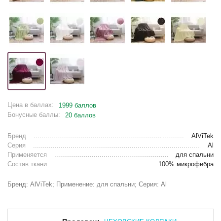
Цена в баллах:
1999 баллов
Бонусные баллы:
20 баллов
Бренд
AlViTek
Серия
Al
Применяется
для спальни
Состав ткани
100% микрофибра
Бренд: AlViTek; Применение: для спальни; Серия: Al