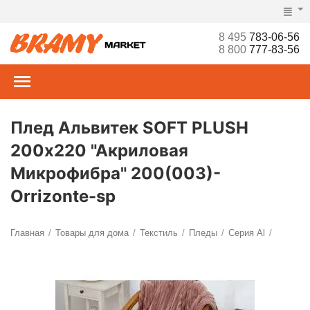
8 495
783-06-56
8 800
777-83-56
Плед Альвитек SOFT PLUSH
200х220 "Акриловая
Микрофибра" 200(003)-
Orrizonte-sp
Главная
Товары для дома
Текстиль
Пледы
Серия Al
/
/
/
/
/