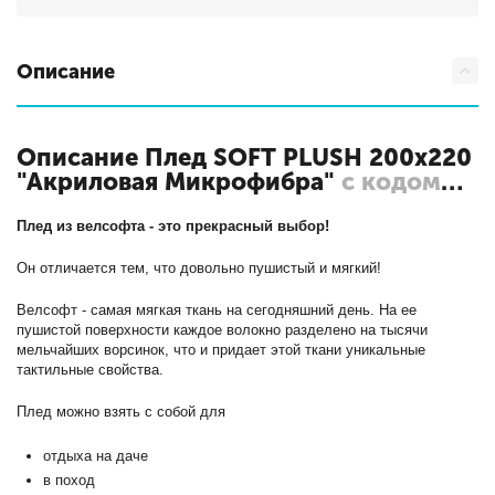
Описание
Описание Плед SOFT PLUSH 200х220
"Акриловая Микрофибра"
с кодом
Al-200(003)-Orrizonte-sp
Плед из велсофта - это прекрасный выбор!
Он отличается тем, что довольно пушистый и мягкий!
Велсофт - самая мягкая ткань на сегодняшний день. На ее
пушистой поверхности каждое волокно разделено на тысячи
мельчайших ворсинок, что и придает этой ткани уникальные
тактильные свойства.
Плед можно взять с собой для
отдыха на даче
в поход