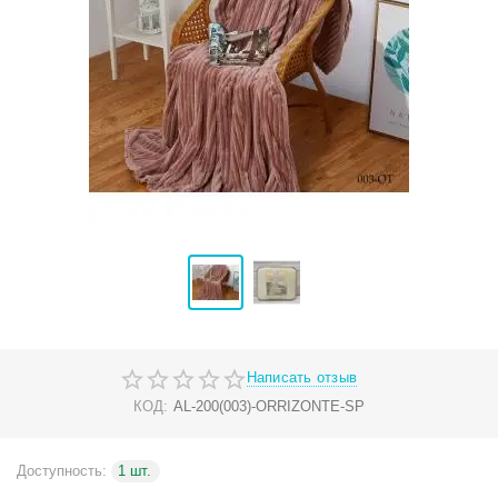
Написать отзыв
КОД:
AL-200(003)-ORRIZONTE-SP
Доступность:
1 шт.