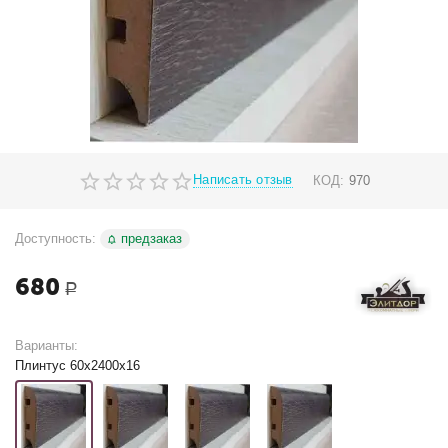
Написать отзыв
КОД:
970
Доступность:
предзаказ
680
Р
Варианты:
Плинтус 60х2400х16