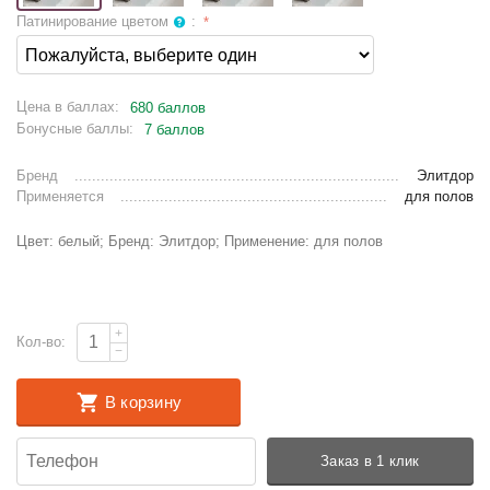
Патинирование цветом
:
Цена в баллах:
680 баллов
Бонусные баллы:
7 баллов
Бренд
Элитдор
Применяется
для полов
Цвет: белый; Бренд: Элитдор; Применение: для полов
+
Кол-во:
−
В корзину
Заказ в 1 клик