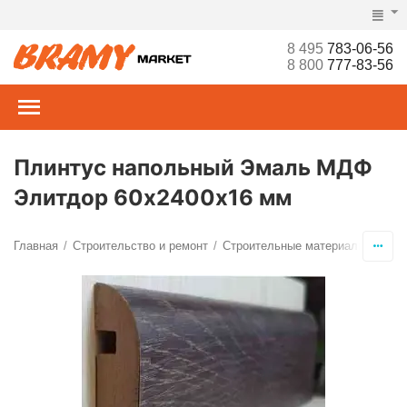
8 495
783-06-56
8 800
777-83-56
Плинтус напольный Эмаль МДФ
Элитдор 60х2400х16 мм
Главная
Строительство и ремонт
Строительные материалы
Напо
/
/
/